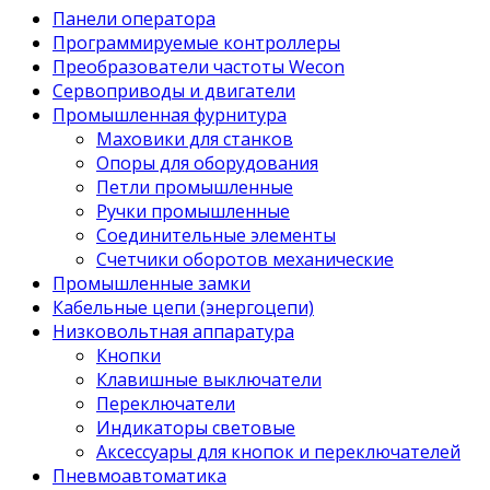
Панели оператора
Программируемые контроллеры
Преобразователи частоты Wecon
Сервоприводы и двигатели
Промышленная фурнитура
Маховики для станков
Опоры для оборудования
Петли промышленные
Ручки промышленные
Соединительные элементы
Счетчики оборотов механические
Промышленные замки
Кабельные цепи (энергоцепи)
Низковольтная аппаратура
Кнопки
Клавишные выключатели
Переключатели
Индикаторы световые
Аксессуары для кнопок и переключателей
Пневмоавтоматика