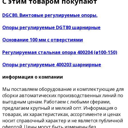
С этим товаром покупают
DGC80. Винтовые регулируемые опоры.
Опоры регулируемые DGT80 шарнирные
Основание 100 мм с отверстиями
Регулируемая стальная опора 400204 (ø100-150)
Опоры регулируемые 400203 шарнирные
информация о компании
Мы поставляем оборудование и комплектующие для
сборки автоматических производственных линий по
выгодным ценам. Работаем с любыми сферами,
предлагаем крупный и мелкий опт. Информация о
товарах, их характеристиках, ассортименте и ценах
носит справочный характер и не является публичной
офертой. Цены могут быть изменены без