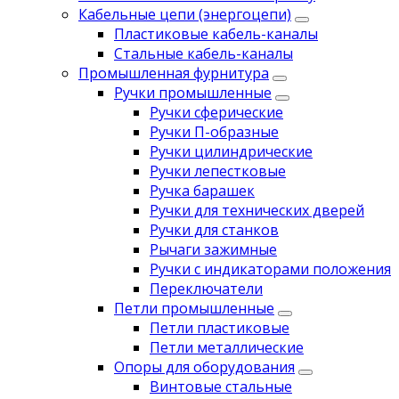
Кабельные цепи (энергоцепи)
Пластиковые кабель-каналы
Стальные кабель-каналы
Промышленная фурнитура
Ручки промышленные
Ручки сферические
Ручки П-образные
Ручки цилиндрические
Ручки лепестковые
Ручка барашек
Ручки для технических дверей
Ручки для станков
Рычаги зажимные
Ручки с индикаторами положения
Переключатели
Петли промышленные
Петли пластиковые
Петли металлические
Опоры для оборудования
Винтовые стальные