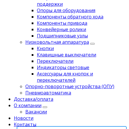
поддержки
Опоры для оборудования
Компоненты обратного хода
Компоненты привода
Koнвейерныe pолики
Подшипниковые узлы
Низковольтная аппаратура
Кнопки
Клавишные выключатели
Переключатели
Индикаторы световые
Аксессуары для кнопок и
переключателей
Опорно-поворотные устройства (ОПУ)
Пневмоавтоматика
Доставка/оплата
О компании
Вакансии
Новости
Контакты