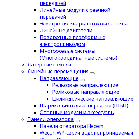
передачей
Линейные модули с реечной
передачей
Электроцилиндры штокового типа
Линейные двигатели
Поворотные платформы с
электроприводом
Многоосевые системы
(Многокоординатные системы)
Лазерные головы
Линейные перемещения
Направляющие
Рельсовые направляющие
Роликовые направляющие
Цилиндрические направляющие
Шарико-винтовые передачи (ШВП)
Опорные модули и аксессуары
Панели оператора
Панели оператора Flexem
Wecon WP-серия водонепроницаемая