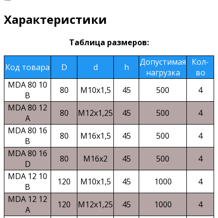
Характеристики
Таблица размеров:
Допустимая
Кол-
Код товара
D
d
h
нагрузка
во
MDA 80 10
80
M10x1,5
45
500
4
B
MDA 80 12
80
M12x1,25
45
500
4
A
MDA 80 16
80
M16x1,5
45
500
4
B
MDA 80 16
80
M16x2
45
500
4
D
MDA 12 10
120
M10x1,5
45
1000
4
B
MDA 12 12
120
M12x1,25
45
1000
4
A