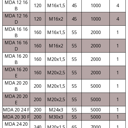
MDA 12 16
120
M16x1,5
45
1000
4
B
MDA 12 16
120
M16x2
45
1000
4
D
MDA 16 16
160
M16x1,5
55
2000
1
B
MDA 16 16
160
M16x2
55
2000
1
D
MDA 16 20
160
M20x1,5
55
2000
1
B
MDA 16 20
160
M20x2,5
55
2000
1
E
MDA 20 20
200
M20x1,5
55
5000
1
B
MDA 20 20
200
M20x2,5
55
5000
1
E
MDA 20 24 F
200
M24x3
55
5000
1
MDA 20 30 F
200
M30x3
55
5000
1
MDA 24 20
240
M20x1,5
65
7000
1