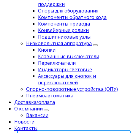
поддержки
Опоры для оборудования
Компоненты обратного хода
Компоненты привода
Koнвейерныe pолики
Подшипниковые узлы
Низковольтная аппаратура
Кнопки
Клавишные выключатели
Переключатели
Индикаторы световые
Аксессуары для кнопок и
переключателей
Опорно-поворотные устройства (ОПУ)
Пневмоавтоматика
Доставка/оплата
О компании
Вакансии
Новости
Контакты