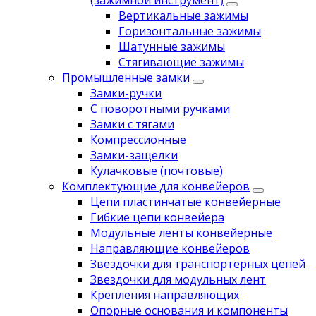
(зажимной инструмент)
Вертикальные зажимы
Горизонтальные зажимы
Шатунные зажимы
Стягивающие зажимы
Промышленные замки
Замки-ручки
С поворотными ручками
Замки с тягами
Компрессионные
Замки-защелки
Кулачковые (почтовые)
Комплектующие для конвейеров
Цепи пластинчатые конвейерные
Гибкие цепи конвейера
Модульные ленты конвейерные
Направляющие конвейеров
Звездочки для транспортерных цепей
Звездочки для модульных лент
Крепления направляющих
Опорные основания и компоненты