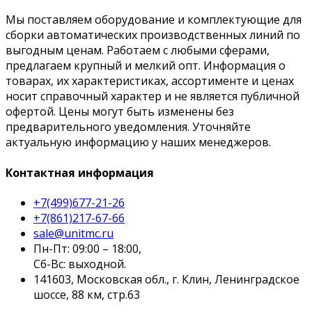
Мы поставляем оборудование и комплектующие для
сборки автоматических производственных линий по
выгодным ценам. Работаем с любыми сферами,
предлагаем крупный и мелкий опт. Информация о
товарах, их характеристиках, ассортименте и ценах
носит справочный характер и не является публичной
офертой. Цены могут быть изменены без
предварительного уведомления. Уточняйте
актуальную информацию у наших менеджеров.
Контактная информация
+7(499)677-21-26
+7(861)217-67-66
sale@unitmc.ru
Пн-Пт: 09:00 – 18:00,
Сб-Вс: выходной.
141603, Московская обл., г. Клин, Ленинградское
шоссе, 88 км, стр.63