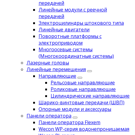
передачей
Линейные модули с реечной
передачей
Электроцилиндры штокового типа
Линейные двигатели
Поворотные платформы с
электроприводом
Многоосевые системы
(Многокоординатные системы)
Лазерные головы
Линейные перемещения
Направляющие
Рельсовые направляющие
Роликовые направляющие
Цилиндрические направляющие
Шарико-винтовые передачи (ШВП)
Опорные модули и аксессуары
Панели оператора
Панели оператора Flexem
Wecon WP-серия водонепроницаемая