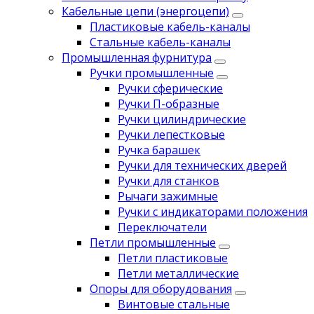
Кабельные цепи (энергоцепи)
Пластиковые кабель-каналы
Стальные кабель-каналы
Промышленная фурнитура
Ручки промышленные
Ручки сферические
Ручки П-образные
Ручки цилиндрические
Ручки лепестковые
Ручка барашек
Ручки для технических дверей
Ручки для станков
Рычаги зажимные
Ручки с индикаторами положения
Переключатели
Петли промышленные
Петли пластиковые
Петли металлические
Опоры для оборудования
Винтовые стальные