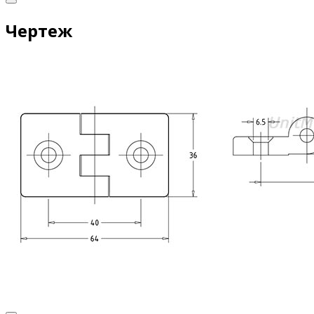
Чертеж