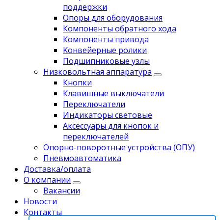
поддержки
Опоры для оборудования
Компоненты обратного хода
Компоненты привода
Koнвейерныe pолики
Подшипниковые узлы
Низковольтная аппаратура
Кнопки
Клавишные выключатели
Переключатели
Индикаторы световые
Аксессуары для кнопок и
переключателей
Опорно-поворотные устройства (ОПУ)
Пневмоавтоматика
Доставка/оплата
О компании
Вакансии
Новости
Контакты