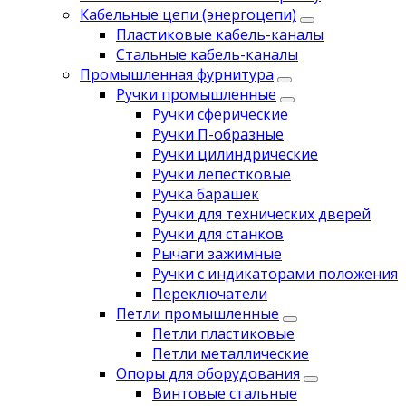
Кабельные цепи (энергоцепи)
Пластиковые кабель-каналы
Стальные кабель-каналы
Промышленная фурнитура
Ручки промышленные
Ручки сферические
Ручки П-образные
Ручки цилиндрические
Ручки лепестковые
Ручка барашек
Ручки для технических дверей
Ручки для станков
Рычаги зажимные
Ручки с индикаторами положения
Переключатели
Петли промышленные
Петли пластиковые
Петли металлические
Опоры для оборудования
Винтовые стальные