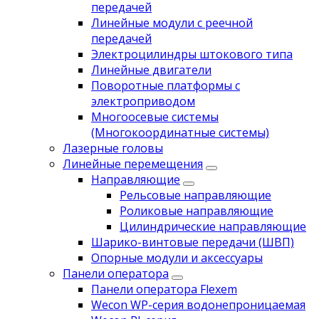
передачей
Линейные модули с реечной
передачей
Электроцилиндры штокового типа
Линейные двигатели
Поворотные платформы с
электроприводом
Многоосевые системы
(Многокоординатные системы)
Лазерные головы
Линейные перемещения
Направляющие
Рельсовые направляющие
Роликовые направляющие
Цилиндрические направляющие
Шарико-винтовые передачи (ШВП)
Опорные модули и аксессуары
Панели оператора
Панели оператора Flexem
Wecon WP-серия водонепроницаемая