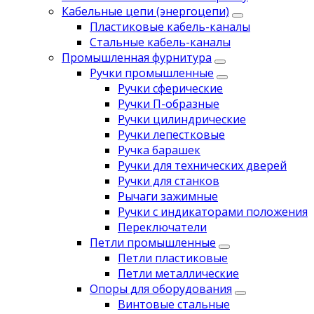
Кабельные цепи (энергоцепи)
Пластиковые кабель-каналы
Стальные кабель-каналы
Промышленная фурнитура
Ручки промышленные
Ручки сферические
Ручки П-образные
Ручки цилиндрические
Ручки лепестковые
Ручка барашек
Ручки для технических дверей
Ручки для станков
Рычаги зажимные
Ручки с индикаторами положения
Переключатели
Петли промышленные
Петли пластиковые
Петли металлические
Опоры для оборудования
Винтовые стальные