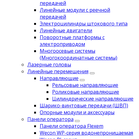
передачей
Линейные модули с реечной
передачей
Электроцилиндры штокового типа
Линейные двигатели
Поворотные платформы с
электроприводом
Многоосевые системы
(Многокоординатные системы)
Лазерные головы
Линейные перемещения
Направляющие
Рельсовые направляющие
Роликовые направляющие
Цилиндрические направляющие
Шарико-винтовые передачи (ШВП)
Опорные модули и аксессуары
Панели оператора
Панели оператора Flexem
Wecon WP-серия водонепроницаемая