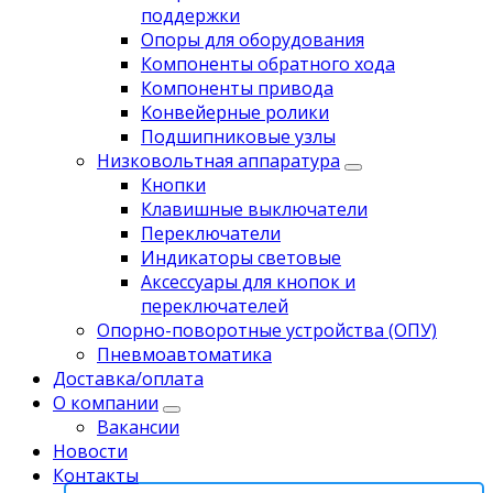
поддержки
Опоры для оборудования
Компоненты обратного хода
Компоненты привода
Koнвейерныe pолики
Подшипниковые узлы
Низковольтная аппаратура
Кнопки
Клавишные выключатели
Переключатели
Индикаторы световые
Аксессуары для кнопок и
переключателей
Опорно-поворотные устройства (ОПУ)
Пневмоавтоматика
Доставка/оплата
О компании
Вакансии
Новости
Контакты