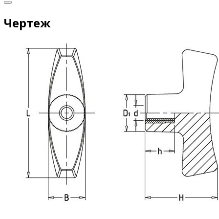
Чертеж