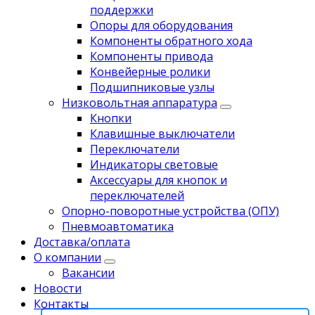
поддержки
Опоры для оборудования
Компоненты обратного хода
Компоненты привода
Koнвейерныe pолики
Подшипниковые узлы
Низковольтная аппаратура
Кнопки
Клавишные выключатели
Переключатели
Индикаторы световые
Аксессуары для кнопок и
переключателей
Опорно-поворотные устройства (ОПУ)
Пневмоавтоматика
Доставка/оплата
О компании
Вакансии
Новости
Контакты