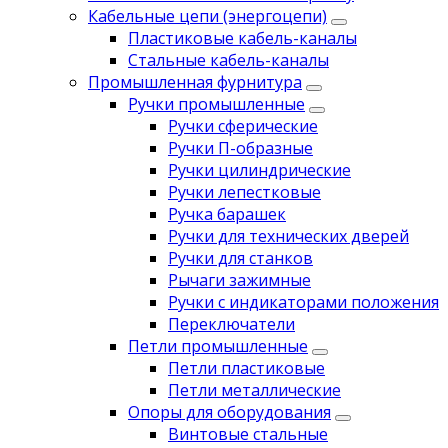
Кабельные цепи (энергоцепи)
Пластиковые кабель-каналы
Стальные кабель-каналы
Промышленная фурнитура
Ручки промышленные
Ручки сферические
Ручки П-образные
Ручки цилиндрические
Ручки лепестковые
Ручка барашек
Ручки для технических дверей
Ручки для станков
Рычаги зажимные
Ручки с индикаторами положения
Переключатели
Петли промышленные
Петли пластиковые
Петли металлические
Опоры для оборудования
Винтовые стальные