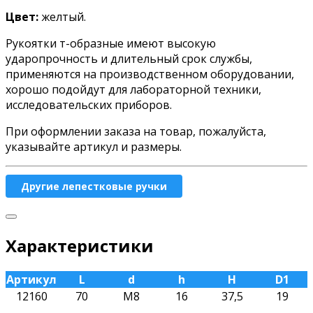
Цвет:
желтый.
Рукоятки т-образные имеют высокую
ударопрочность и длительный срок службы,
применяются на производственном оборудовании,
хорошо подойдут для лабораторной техники,
исследовательских приборов.
При оформлении заказа на товар, пожалуйста,
указывайте артикул и размеры.
Другие лепестковые ручки
Характеристики
Артикул
L
d
h
H
D1
12160
70
М8
16
37,5
19