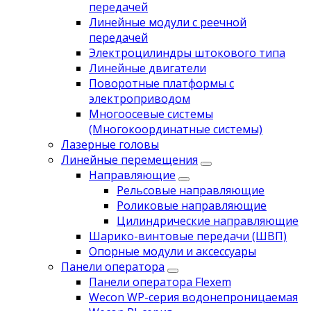
передачей
Линейные модули с реечной
передачей
Электроцилиндры штокового типа
Линейные двигатели
Поворотные платформы с
электроприводом
Многоосевые системы
(Многокоординатные системы)
Лазерные головы
Линейные перемещения
Направляющие
Рельсовые направляющие
Роликовые направляющие
Цилиндрические направляющие
Шарико-винтовые передачи (ШВП)
Опорные модули и аксессуары
Панели оператора
Панели оператора Flexem
Wecon WP-серия водонепроницаемая