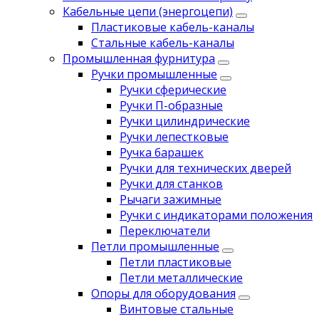
Кабельные цепи (энергоцепи)
Пластиковые кабель-каналы
Стальные кабель-каналы
Промышленная фурнитура
Ручки промышленные
Ручки сферические
Ручки П-образные
Ручки цилиндрические
Ручки лепестковые
Ручка барашек
Ручки для технических дверей
Ручки для станков
Рычаги зажимные
Ручки с индикаторами положения
Переключатели
Петли промышленные
Петли пластиковые
Петли металлические
Опоры для оборудования
Винтовые стальные