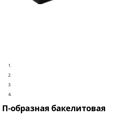
П-образная бакелитовая