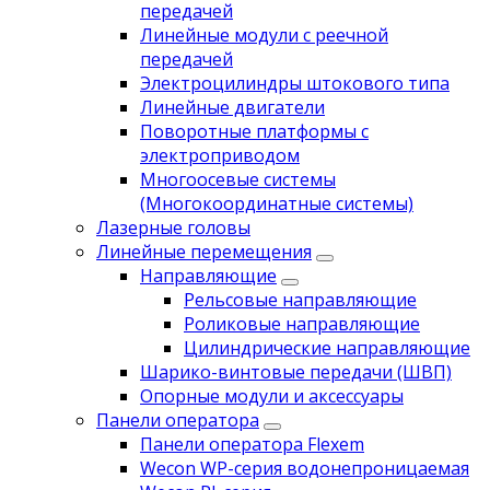
передачей
Линейные модули с реечной
передачей
Электроцилиндры штокового типа
Линейные двигатели
Поворотные платформы с
электроприводом
Многоосевые системы
(Многокоординатные системы)
Лазерные головы
Линейные перемещения
Направляющие
Рельсовые направляющие
Роликовые направляющие
Цилиндрические направляющие
Шарико-винтовые передачи (ШВП)
Опорные модули и аксессуары
Панели оператора
Панели оператора Flexem
Wecon WP-серия водонепроницаемая