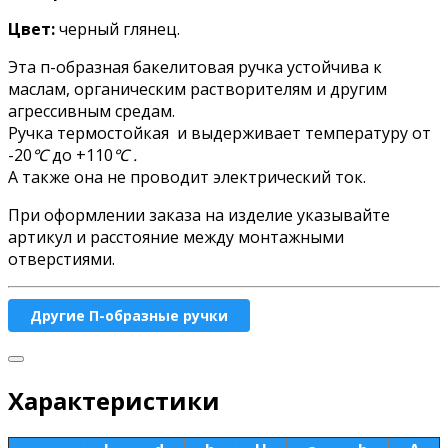
Цвет:
черный глянец.
Эта п-образная бакелитовая ручка устойчива к
маслам, органическим растворителям и другим
агрессивным средам.
Ручка термостойкая и выдерживает температуру от
-20
℃
до +110
℃ .
А также она не проводит электрический ток.
При оформлении заказа на изделие указывайте
артикул и расстояние между монтажными
отверстиями.
Другие П-образные ручки
Характеристики