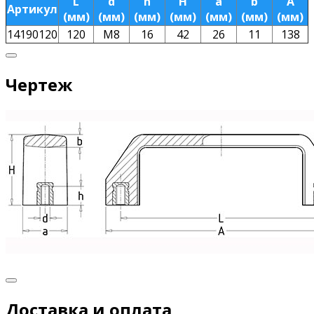
L
d
h
H
a
b
A
Артикул
(мм)
(мм)
(мм)
(мм)
(мм)
(мм)
(мм)
14190120
120
M8
16
42
26
11
138
Чертеж
Доставка и оплата