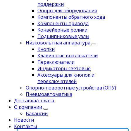
поддержки
Опоры для оборудования
Компоненты обратного хода
Компоненты привода
Koнвейерныe pолики
Подшипниковые узлы
Низковольтная аппаратура
Кнопки
Клавишные выключатели
Переключатели
Индикаторы световые
Аксессуары для кнопок и
переключателей
Опорно-поворотные устройства (ОПУ)
Пневмоавтоматика
Доставка/оплата
О компании
Вакансии
Новости
Контакты