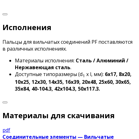
Исполнения
Пальцы для вильчатых соединений PF поставляются
в различных исполнениях.
Материалы исполнения:
Сталь / Алюминий /
Нержавеющая сталь
.
Доступные типоразмеры (d
х l, мм):
6х17, 8х20,
1
10х25, 12х30, 14х35, 16х39, 20х48, 25х60, 30х65,
35х84, 40-104.3, 42х104.3, 50х117.3.
Материалы для скачивания
pdf
Соединительные элементы — Вильчатые