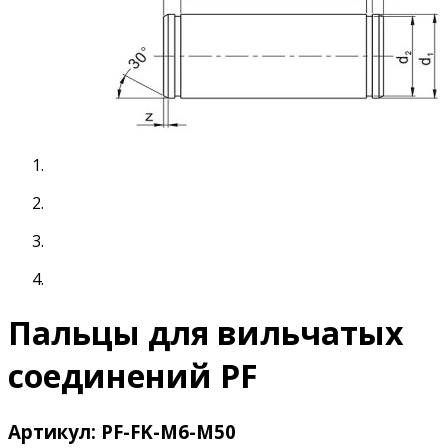
Пальцы для вильчатых
соединений PF
Артикул: PF-FK-M6-M50