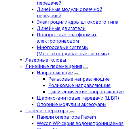
передачей
Линейные модули с реечной
передачей
Электроцилиндры штокового типа
Линейные двигатели
Поворотные платформы с
электроприводом
Многоосевые системы
(Многокоординатные системы)
Лазерные головы
Линейные перемещения
Направляющие
Рельсовые направляющие
Роликовые направляющие
Цилиндрические направляющие
Шарико-винтовые передачи (ШВП)
Опорные модули и аксессуары
Панели оператора
Панели оператора Flexem
Wecon WP-серия водонепроницаемая