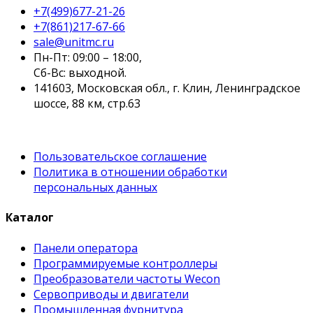
+7(499)677-21-26
+7(861)217-67-66
sale@unitmc.ru
Пн-Пт: 09:00 – 18:00,
Сб-Вс: выходной.
141603, Московская обл., г. Клин, Ленинградское
шоссе, 88 км, стр.63
Пользовательское соглашение
Политика в отношении обработки
персональных данных
Каталог
Панели оператора
Программируемые контроллеры
Преобразователи частоты Wecon
Сервоприводы и двигатели
Промышленная фурнитура