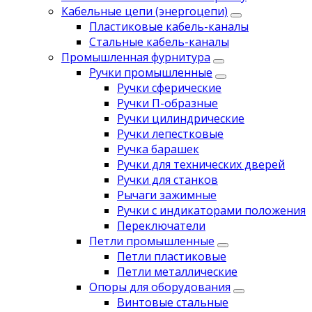
Кабельные цепи (энергоцепи)
Пластиковые кабель-каналы
Стальные кабель-каналы
Промышленная фурнитура
Ручки промышленные
Ручки сферические
Ручки П-образные
Ручки цилиндрические
Ручки лепестковые
Ручка барашек
Ручки для технических дверей
Ручки для станков
Рычаги зажимные
Ручки с индикаторами положения
Переключатели
Петли промышленные
Петли пластиковые
Петли металлические
Опоры для оборудования
Винтовые стальные