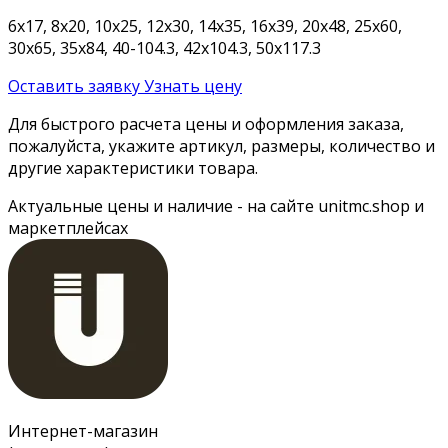
6х17, 8х20, 10х25, 12х30, 14х35, 16х39, 20х48, 25х60,
30х65, 35х84, 40-104.3, 42х104.3, 50х117.3
Оставить заявку
Узнать цену
Для быстрого расчета цены и оформления заказа,
пожалуйста, укажите артикул, размеры, количество и
другие характеристики товара.
Актуальные цены и наличие - на сайте unitmc.shop и
маркетплейсах
Интернет-магазин