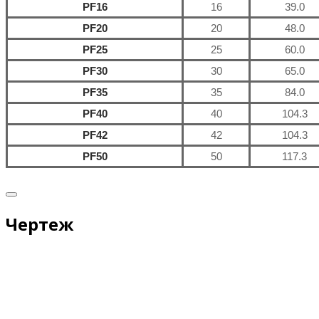
PF16
16
39.0
PF20
20
48.0
PF25
25
60.0
PF30
30
65.0
PF35
35
84.0
PF40
40
104.3
PF42
42
104.3
PF50
50
117.3
Чертеж