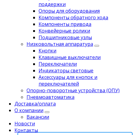
поддержки
Опоры для оборудования
Компоненты обратного хода
Компоненты привода
Koнвейерныe pолики
Подшипниковые узлы
Низковольтная аппаратура
Кнопки
Клавишные выключатели
Переключатели
Индикаторы световые
Аксессуары для кнопок и
переключателей
Опорно-поворотные устройства (ОПУ)
Пневмоавтоматика
Доставка/оплата
О компании
Вакансии
Новости
Контакты