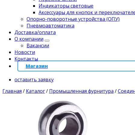
Индикаторы световые
Аксессуары для кнопок и переключател
Опорно-поворотные устройства (ОПУ)
Пневмоавтоматика
Доставка/оплата
О компании
Вакансии
Новости
Контакты
Магазин
оставить заявку
Главная
/
Каталог
/
Промышленная фурнитура
/
Соеди