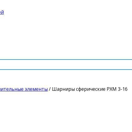
ей
нительные элементы
/
Шарниры сферические PXM 3-16