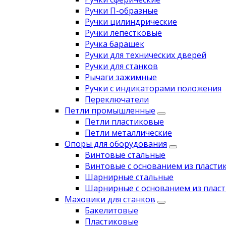
Ручки П-образные
Ручки цилиндрические
Ручки лепестковые
Ручка барашек
Ручки для технических дверей
Ручки для станков
Рычаги зажимные
Ручки с индикаторами положения
Переключатели
Петли промышленные
Петли пластиковые
Петли металлические
Опоры для оборудования
Винтовые стальные
Винтовые с основанием из пласти
Шарнирные стальные
Шарнирные с основанием из пласт
Маховики для станков
Бакелитовые
Пластиковые