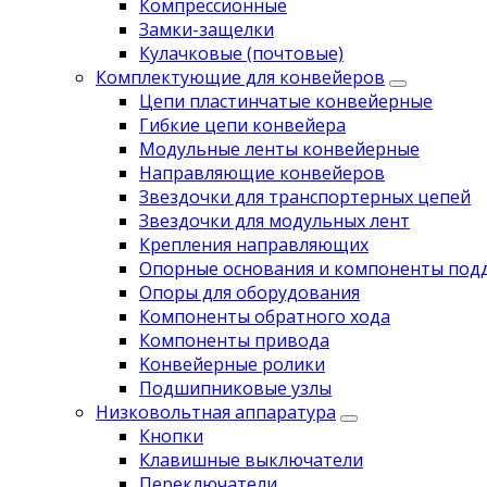
Компрессионные
Замки-защелки
Кулачковые (почтовые)
Комплектующие для конвейеров
Цепи пластинчатые конвейерные
Гибкие цепи конвейера
Модульные ленты конвейерные
Направляющие конвейеров
Звездочки для транспортерных цепей
Звездочки для модульных лент
Крепления направляющих
Опорные основания и компоненты под
Опоры для оборудования
Компоненты обратного хода
Компоненты привода
Koнвейерныe pолики
Подшипниковые узлы
Низковольтная аппаратура
Кнопки
Клавишные выключатели
Переключатели