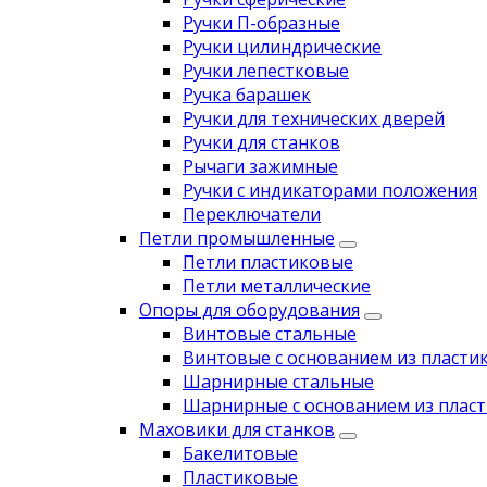
Ручки П-образные
Ручки цилиндрические
Ручки лепестковые
Ручка барашек
Ручки для технических дверей
Ручки для станков
Рычаги зажимные
Ручки с индикаторами положения
Переключатели
Петли промышленные
Петли пластиковые
Петли металлические
Опоры для оборудования
Винтовые стальные
Винтовые с основанием из пласти
Шарнирные стальные
Шарнирные с основанием из пласт
Маховики для станков
Бакелитовые
Пластиковые