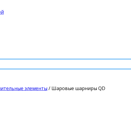
ей
нительные элементы
/
Шаровые шарниры QD