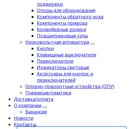
поддержки
Опоры для оборудования
Компоненты обратного хода
Компоненты привода
Koнвейерныe pолики
Подшипниковые узлы
Низковольтная аппаратура
Кнопки
Клавишные выключатели
Переключатели
Индикаторы световые
Аксессуары для кнопок и
переключателей
Опорно-поворотные устройства (ОПУ)
Пневмоавтоматика
Доставка/оплата
О компании
Вакансии
Новости
Контакты