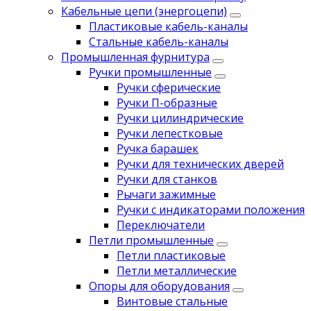
Кабельные цепи (энергоцепи)
Пластиковые кабель-каналы
Стальные кабель-каналы
Промышленная фурнитура
Ручки промышленные
Ручки сферические
Ручки П-образные
Ручки цилиндрические
Ручки лепестковые
Ручка барашек
Ручки для технических дверей
Ручки для станков
Рычаги зажимные
Ручки с индикаторами положения
Переключатели
Петли промышленные
Петли пластиковые
Петли металлические
Опоры для оборудования
Винтовые стальные