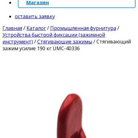
Магазин
оставить заявку
Главная
/
Каталог
/
Промышленная фурнитура
/
Устройства быстрой фиксации (зажимной
инструмент)
/
Стягивающие зажимы
/
Стягивающий
зажим усилие 190 кг UMC-40336