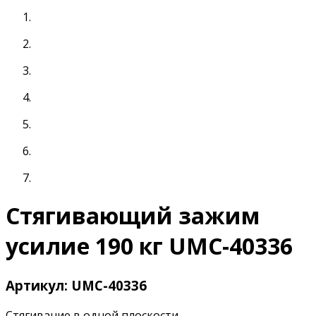
Стягивающий зажим
усилие 190 кг UMC-40336
Артикул: UMC-40336
Стягивание в одной плоскости