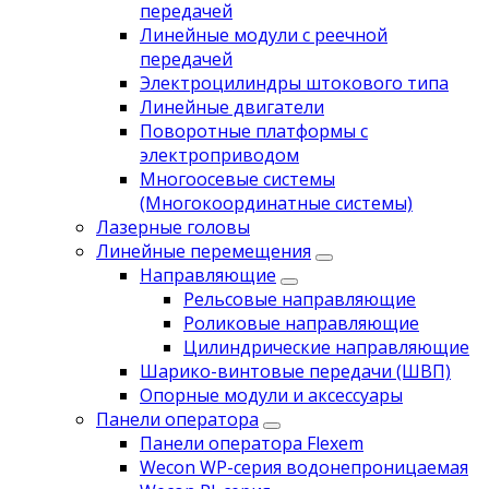
передачей
Линейные модули с реечной
передачей
Электроцилиндры штокового типа
Линейные двигатели
Поворотные платформы с
электроприводом
Многоосевые системы
(Многокоординатные системы)
Лазерные головы
Линейные перемещения
Направляющие
Рельсовые направляющие
Роликовые направляющие
Цилиндрические направляющие
Шарико-винтовые передачи (ШВП)
Опорные модули и аксессуары
Панели оператора
Панели оператора Flexem
Wecon WP-серия водонепроницаемая