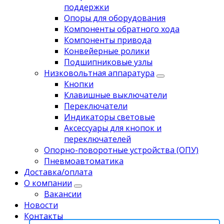
поддержки
Опоры для оборудования
Компоненты обратного хода
Компоненты привода
Koнвейерныe pолики
Подшипниковые узлы
Низковольтная аппаратура
Кнопки
Клавишные выключатели
Переключатели
Индикаторы световые
Аксессуары для кнопок и
переключателей
Опорно-поворотные устройства (ОПУ)
Пневмоавтоматика
Доставка/оплата
О компании
Вакансии
Новости
Контакты