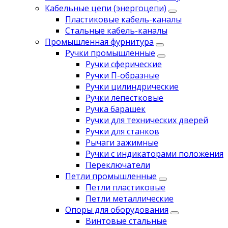
Кабельные цепи (энергоцепи)
Пластиковые кабель-каналы
Стальные кабель-каналы
Промышленная фурнитура
Ручки промышленные
Ручки сферические
Ручки П-образные
Ручки цилиндрические
Ручки лепестковые
Ручка барашек
Ручки для технических дверей
Ручки для станков
Рычаги зажимные
Ручки с индикаторами положения
Переключатели
Петли промышленные
Петли пластиковые
Петли металлические
Опоры для оборудования
Винтовые стальные