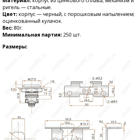
Материал:
корпус из цинкового сплава, механизм и
ригель — стальные.
Цвет:
корпус — черный, с порошковым напылением;
оцинкованный кулачок.
Вес:
80г.
Минимальная партия:
250 шт.
Размеры: