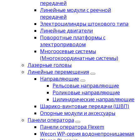
передачей
Линейные модули с реечной
передачей
Электроцилиндры штокового типа
Линейные двигатели
Поворотные платформы с
электроприводом
Многоосевые системы
(Многокоординатные системы)
Лазерные головы
Линейные перемещения
Направляющие
Рельсовые направляющие
Роликовые направляющие
Цилиндрические направляющие
Шарико-винтовые передачи (ШВП)
Опорные модули и аксессуары
Панели оператора
Панели оператора Flexem
Wecon WP-серия водонепроницаемая