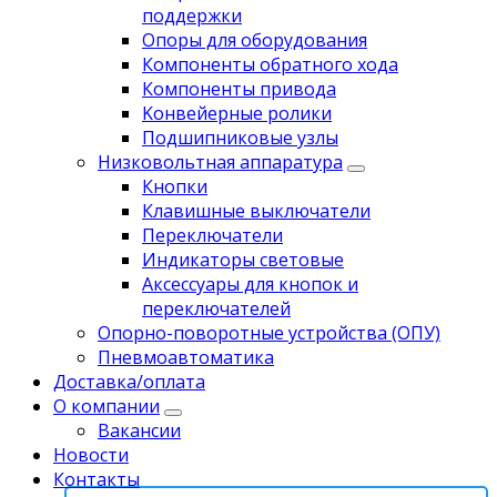
поддержки
Опоры для оборудования
Компоненты обратного хода
Компоненты привода
Koнвейерныe pолики
Подшипниковые узлы
Низковольтная аппаратура
Кнопки
Клавишные выключатели
Переключатели
Индикаторы световые
Аксессуары для кнопок и
переключателей
Опорно-поворотные устройства (ОПУ)
Пневмоавтоматика
Доставка/оплата
О компании
Вакансии
Новости
Контакты