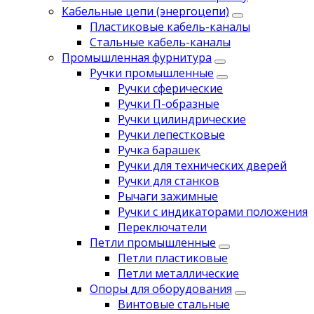
Кабельные цепи (энергоцепи)
Пластиковые кабель-каналы
Стальные кабель-каналы
Промышленная фурнитура
Ручки промышленные
Ручки сферические
Ручки П-образные
Ручки цилиндрические
Ручки лепестковые
Ручка барашек
Ручки для технических дверей
Ручки для станков
Рычаги зажимные
Ручки с индикаторами положения
Переключатели
Петли промышленные
Петли пластиковые
Петли металлические
Опоры для оборудования
Винтовые стальные