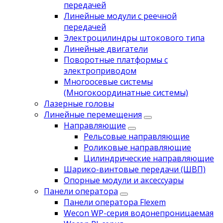
передачей
Линейные модули с реечной
передачей
Электроцилиндры штокового типа
Линейные двигатели
Поворотные платформы с
электроприводом
Многоосевые системы
(Многокоординатные системы)
Лазерные головы
Линейные перемещения
Направляющие
Рельсовые направляющие
Роликовые направляющие
Цилиндрические направляющие
Шарико-винтовые передачи (ШВП)
Опорные модули и аксессуары
Панели оператора
Панели оператора Flexem
Wecon WP-серия водонепроницаемая