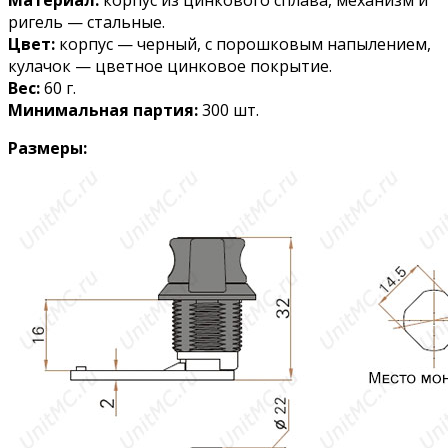
Материал:
корпус из цинкового сплава, механизм и
ригель — стальные.
Цвет:
корпус — черный, с порошковым напылением,
кулачок — цветное цинковое покрытие.
Вес:
60 г.
Минимальная партия:
300 шт.
Размеры: