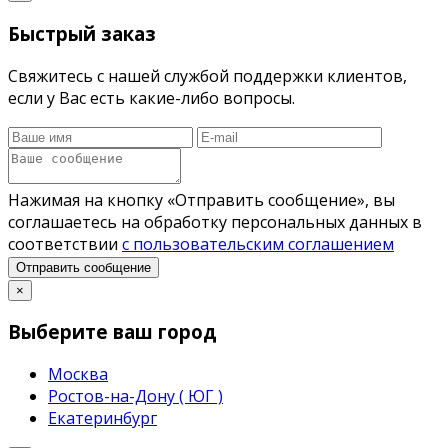
Быстрый заказ
Свяжитесь с нашей службой поддержки клиентов,
если у Вас есть какие-либо вопросы.
Нажимая на кнопку «Отправить сообщение», вы
соглашаетесь на обработку персональных данных в
соответствии
с пользовательским соглашением
Отправить сообщение
×
Выберите ваш город
Москва
Ростов-на-Дону ( ЮГ )
Екатеринбург