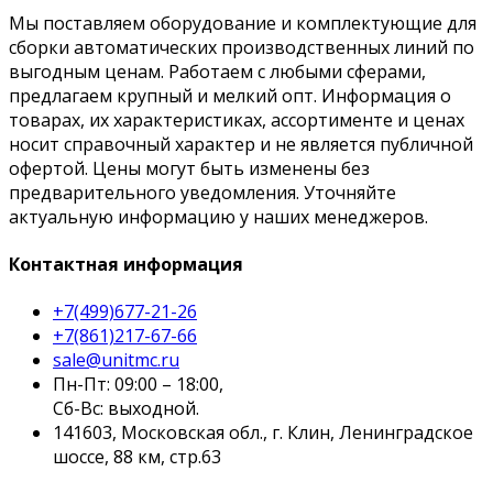
Мы поставляем оборудование и комплектующие для
сборки автоматических производственных линий по
выгодным ценам. Работаем с любыми сферами,
предлагаем крупный и мелкий опт. Информация о
товарах, их характеристиках, ассортименте и ценах
носит справочный характер и не является публичной
офертой. Цены могут быть изменены без
предварительного уведомления. Уточняйте
актуальную информацию у наших менеджеров.
Контактная информация
+7(499)677-21-26
+7(861)217-67-66
sale@unitmc.ru
Пн-Пт: 09:00 – 18:00,
Сб-Вс: выходной.
141603, Московская обл., г. Клин, Ленинградское
шоссе, 88 км, стр.63