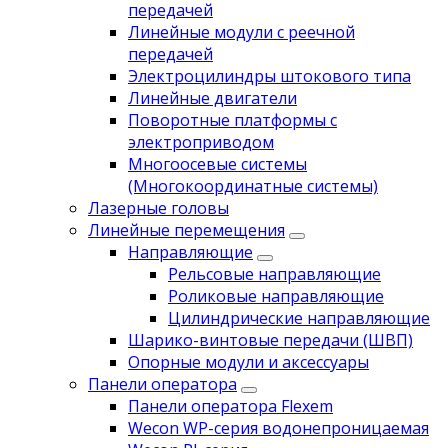
передачей
Линейные модули с реечной
передачей
Электроцилиндры штокового типа
Линейные двигатели
Поворотные платформы с
электроприводом
Многоосевые системы
(Многокоординатные системы)
Лазерные головы
Линейные перемещения
Направляющие
Рельсовые направляющие
Роликовые направляющие
Цилиндрические направляющие
Шарико-винтовые передачи (ШВП)
Опорные модули и аксессуары
Панели оператора
Панели оператора Flexem
Wecon WP-серия водонепроницаемая