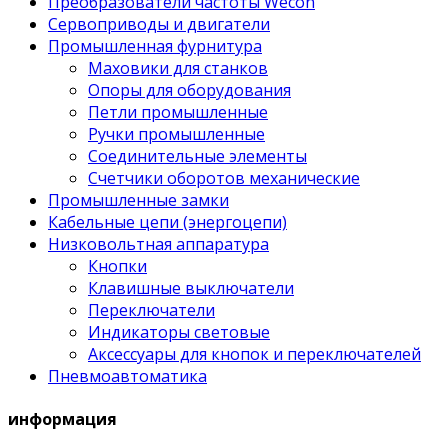
Преобразователи частоты Wecon
Сервоприводы и двигатели
Промышленная фурнитура
Маховики для станков
Опоры для оборудования
Петли промышленные
Ручки промышленные
Соединительные элементы
Счетчики оборотов механические
Промышленные замки
Кабельные цепи (энергоцепи)
Низковольтная аппаратура
Кнопки
Клавишные выключатели
Переключатели
Индикаторы световые
Аксессуары для кнопок и переключателей
Пневмоавтоматика
информация