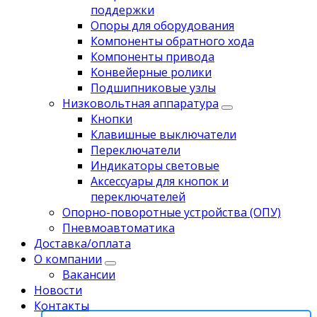
поддержки
Опоры для оборудования
Компоненты обратного хода
Компоненты привода
Koнвейерныe pолики
Подшипниковые узлы
Низковольтная аппаратура
Кнопки
Клавишные выключатели
Переключатели
Индикаторы световые
Аксессуары для кнопок и
переключателей
Опорно-поворотные устройства (ОПУ)
Пневмоавтоматика
Доставка/оплата
О компании
Вакансии
Новости
Контакты