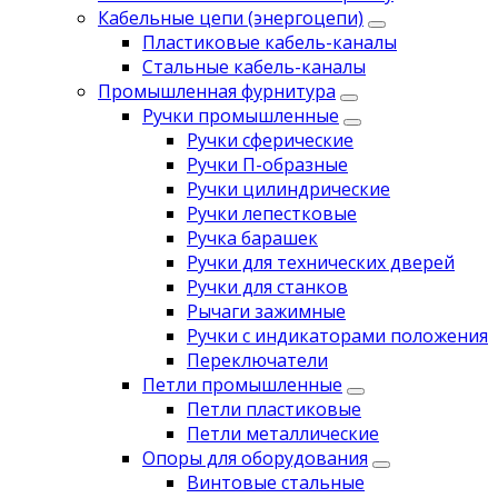
Кабельные цепи (энергоцепи)
Пластиковые кабель-каналы
Стальные кабель-каналы
Промышленная фурнитура
Ручки промышленные
Ручки сферические
Ручки П-образные
Ручки цилиндрические
Ручки лепестковые
Ручка барашек
Ручки для технических дверей
Ручки для станков
Рычаги зажимные
Ручки с индикаторами положения
Переключатели
Петли промышленные
Петли пластиковые
Петли металлические
Опоры для оборудования
Винтовые стальные