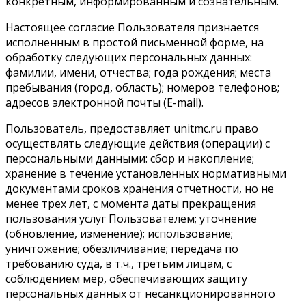
конкретным, информированным и сознательным.
Настоящее согласие Пользователя признается
исполненным в простой письменной форме, на
обработку следующих персональных данных:
фамилии, имени, отчества; года рождения; места
пребывания (город, область); номеров телефонов;
адресов электронной почты (E-mail).
Пользователь, предоставляет unitmc.ru право
осуществлять следующие действия (операции) с
персональными данными: сбор и накопление;
хранение в течение установленных нормативными
документами сроков хранения отчетности, но не
менее трех лет, с момента даты прекращения
пользования услуг Пользователем; уточнение
(обновление, изменение); использование;
уничтожение; обезличивание; передача по
требованию суда, в т.ч., третьим лицам, с
соблюдением мер, обеспечивающих защиту
персональных данных от несанкционированного