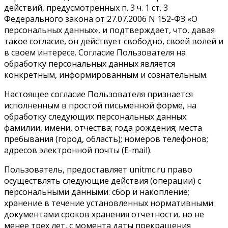
действий, предусмотренных п. 3 ч. 1 ст. 3
Федерального закона от 27.07.2006 N 152-ФЗ «О
персональных данных», и подтверждает, что, давая
такое согласие, он действует свободно, своей волей и
в своем интересе. Согласие Пользователя на
обработку персональных данных является
конкретным, информированным и сознательным.
Настоящее согласие Пользователя признается
исполненным в простой письменной форме, на
обработку следующих персональных данных:
фамилии, имени, отчества; года рождения; места
пребывания (город, область); номеров телефонов;
адресов электронной почты (E-mail).
Пользователь, предоставляет unitmc.ru право
осуществлять следующие действия (операции) с
персональными данными: сбор и накопление;
хранение в течение установленных нормативными
документами сроков хранения отчетности, но не
менее трех лет, с момента даты прекращения