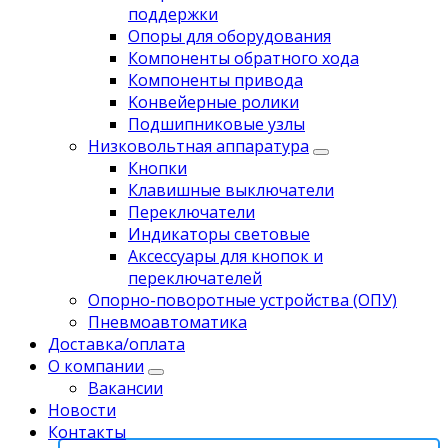
поддержки
Опоры для оборудования
Компоненты обратного хода
Компоненты привода
Koнвейерныe pолики
Подшипниковые узлы
Низковольтная аппаратура
Кнопки
Клавишные выключатели
Переключатели
Индикаторы световые
Аксессуары для кнопок и
переключателей
Опорно-поворотные устройства (ОПУ)
Пневмоавтоматика
Доставка/оплата
О компании
Вакансии
Новости
Контакты