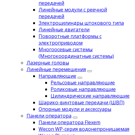
передачей
Линейные модули с реечной
передачей
Электроцилиндры штокового типа
Линейные двигатели
Поворотные платформы с
электроприводом
Многоосевые системы
(Многокоординатные системы)
Лазерные головы
Линейные перемещения
Направляющие
Рельсовые направляющие
Роликовые направляющие
Цилиндрические направляющие
Шарико-винтовые передачи (ШВП)
Опорные модули и аксессуары
Панели оператора
Панели оператора Flexem
Wecon WP-серия водонепроницаемая