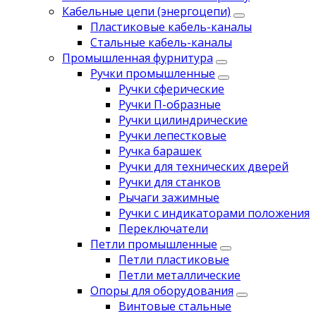
Кабельные цепи (энергоцепи)
Пластиковые кабель-каналы
Стальные кабель-каналы
Промышленная фурнитура
Ручки промышленные
Ручки сферические
Ручки П-образные
Ручки цилиндрические
Ручки лепестковые
Ручка барашек
Ручки для технических дверей
Ручки для станков
Рычаги зажимные
Ручки с индикаторами положения
Переключатели
Петли промышленные
Петли пластиковые
Петли металлические
Опоры для оборудования
Винтовые стальные