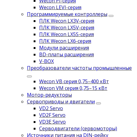
Wecon PI-серия
Wecon LEVI-серия
Программируемые контроллеры
ПЛК Wecon LX3V-серия
ПЛК Wecon LX5V-серия
ПЛК Wecon LX5S-серия
ПЛК Wecon LX6-серия
Модули расширения
BD-платы расширения
V-BOX
Преобразователи частоты промышленные
Wecon VB серия 0,75–400 кВт
Wecon VM серия 0,75–15 кВт
Мотор-редукторы
Сервоприводы и двигатели
VD2 Servo
VD2F Servo
VD3E Servo
Серводвигатели (сервомоторы)
Источники питания на DIN-рейку