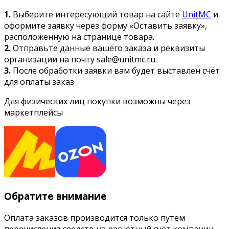
1.
Выберите интересующий товар на сайте
UnitMC
и
оформите заявку через форму «Оставить заявку»,
расположенную на странице товара.
2.
Отправьте данные вашего заказа и реквизиты
организации на почту sale@unitmc.ru.
3.
После обработки заявки вам будет выставлен счёт
для оплаты заказ
Для физических лиц покупки возможны через
маркетплейсы
Обратите внимание
Оплата заказов производится только путём
перечисления средств на расчётный счёт компании