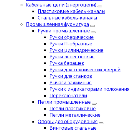
Кабельные цепи (энергоцепи)
Пластиковые кабель-каналы
Стальные кабель-каналы
Промышленная фурнитура
Ручки промышленные
Ручки сферические
Ручки П-образные
Ручки цилиндрические
Ручки лепестковые
Ручка барашек
Ручки для технических дверей
Ручки для станков
Рычаги зажимные
Ручки с индикаторами положения
Переключатели
Петли промышленные
Петли пластиковые
Петли металлические
Опоры для оборудования
Винтовые стальные