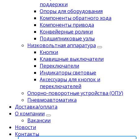
поддержки
Опоры для оборудования
Компоненты обратного хода
Компоненты привода
Koнвейерныe pолики
Подшипниковые узлы
Низковольтная аппаратура
Кнопки
Клавишные выключатели
Переключатели
Индикаторы световые
Аксессуары для кнопок и
переключателей
Опорно-поворотные устройства (ОПУ)
Пневмоавтоматика
Доставка/оплата
О компании
Вакансии
Новости
Контакты