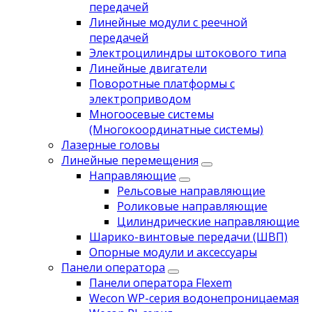
передачей
Линейные модули с реечной
передачей
Электроцилиндры штокового типа
Линейные двигатели
Поворотные платформы с
электроприводом
Многоосевые системы
(Многокоординатные системы)
Лазерные головы
Линейные перемещения
Направляющие
Рельсовые направляющие
Роликовые направляющие
Цилиндрические направляющие
Шарико-винтовые передачи (ШВП)
Опорные модули и аксессуары
Панели оператора
Панели оператора Flexem
Wecon WP-серия водонепроницаемая