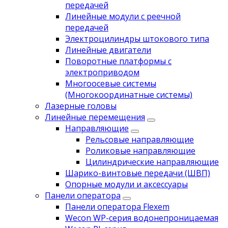
передачей
Линейные модули с реечной
передачей
Электроцилиндры штокового типа
Линейные двигатели
Поворотные платформы с
электроприводом
Многоосевые системы
(Многокоординатные системы)
Лазерные головы
Линейные перемещения
Направляющие
Рельсовые направляющие
Роликовые направляющие
Цилиндрические направляющие
Шарико-винтовые передачи (ШВП)
Опорные модули и аксессуары
Панели оператора
Панели оператора Flexem
Wecon WP-серия водонепроницаемая