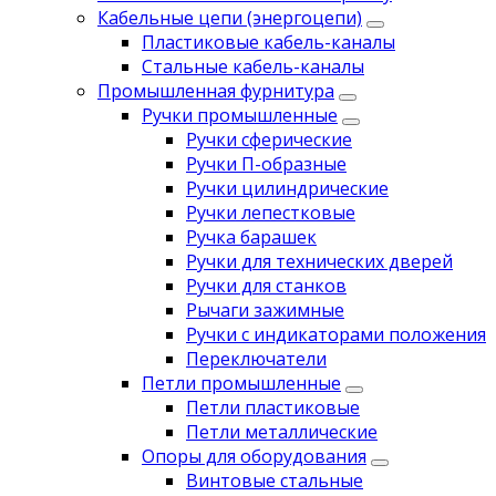
Кабельные цепи (энергоцепи)
Пластиковые кабель-каналы
Стальные кабель-каналы
Промышленная фурнитура
Ручки промышленные
Ручки сферические
Ручки П-образные
Ручки цилиндрические
Ручки лепестковые
Ручка барашек
Ручки для технических дверей
Ручки для станков
Рычаги зажимные
Ручки с индикаторами положения
Переключатели
Петли промышленные
Петли пластиковые
Петли металлические
Опоры для оборудования
Винтовые стальные