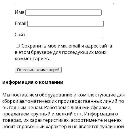
Имя
Email
Сайт
Сохранить моё имя, email и адрес сайта
в этом браузере для последующих моих
комментариев.
информация о компании
Мы поставляем оборудование и комплектующие для
сборки автоматических производственных линий по
выгодным ценам. Работаем с любыми сферами,
предлагаем крупный и мелкий опт. Информация о
товарах, их характеристиках, ассортименте и ценах
носит справочный характер и не является публичной