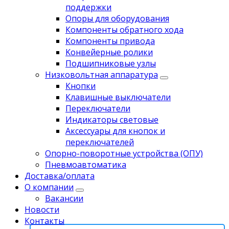
поддержки
Опоры для оборудования
Компоненты обратного хода
Компоненты привода
Koнвейерныe pолики
Подшипниковые узлы
Низковольтная аппаратура
Кнопки
Клавишные выключатели
Переключатели
Индикаторы световые
Аксессуары для кнопок и
переключателей
Опорно-поворотные устройства (ОПУ)
Пневмоавтоматика
Доставка/оплата
О компании
Вакансии
Новости
Контакты