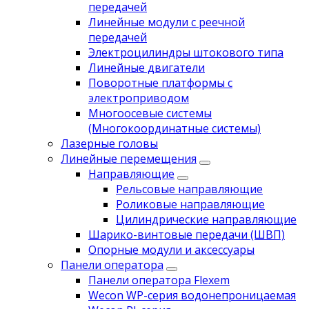
передачей
Линейные модули с реечной
передачей
Электроцилиндры штокового типа
Линейные двигатели
Поворотные платформы с
электроприводом
Многоосевые системы
(Многокоординатные системы)
Лазерные головы
Линейные перемещения
Направляющие
Рельсовые направляющие
Роликовые направляющие
Цилиндрические направляющие
Шарико-винтовые передачи (ШВП)
Опорные модули и аксессуары
Панели оператора
Панели оператора Flexem
Wecon WP-серия водонепроницаемая