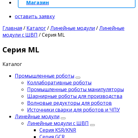
Магазин
оставить заявку
Главная
/
Каталог
/
Линейные модули
/
Линейные
модули с ШВП
/
Серия ML
Серия ML
Каталог
Промышленные роботы
Коллаборативные роботы
Промышленные роботы манипуляторы
Шарнирные роботы для производства
Волновые редукторы для роботов
Источники сварки для роботов и ЧПУ
Линейные модули
Линейные модули с ШВП
Серия KSR/KNR
Серия GCR