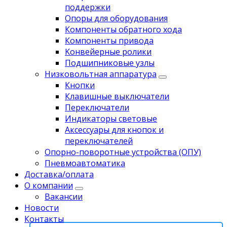
поддержки
Опоры для оборудования
Компоненты обратного хода
Компоненты привода
Koнвейерныe pолики
Подшипниковые узлы
Низковольтная аппаратура
Кнопки
Клавишные выключатели
Переключатели
Индикаторы световые
Аксессуары для кнопок и
переключателей
Опорно-поворотные устройства (ОПУ)
Пневмоавтоматика
Доставка/оплата
О компании
Вакансии
Новости
Контакты