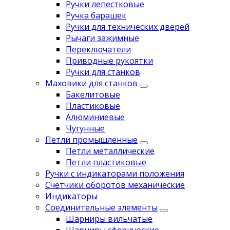
Ручки лепестковые
Ручка барашек
Ручки для технических дверей
Рычаги зажимные
Переключатели
Приводные рукоятки
Ручки для станков
Маховики для станков
Бакелитовые
Пластиковые
Алюминиевые
Чугунные
Петли промышленные
Петли металлические
Петли пластиковые
Ручки с индикаторами положения
Счетчики оборотов механические
Индикаторы
Соединительные элементы
Шарниры вильчатые
Шарниры сферические