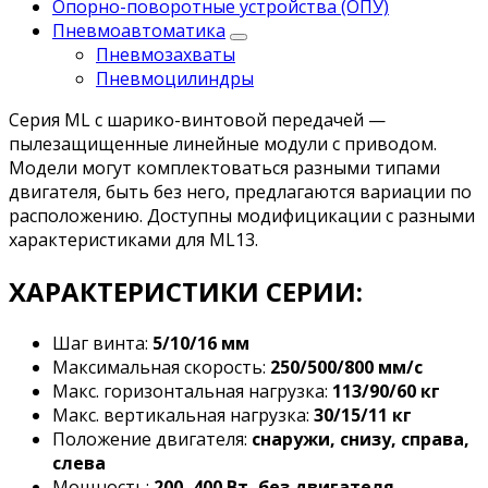
Опорно-поворотные устройства (ОПУ)
Пневмоавтоматика
Пневмозахваты
Пневмоцилиндры
Серия ML c шарико-винтовой передачей —
пылезащищенные линейные модули с приводом.
Модели могут комплектоваться разными типами
двигателя, быть без него, предлагаются вариации по
расположению. Доступны модифицикации с разными
характеристиками для ML13.
ХАРАКТЕРИСТИКИ СЕРИИ:
Шаг винта:
5/10/16 мм
Максимальная скорость:
250/500/800 мм/с
Макс. горизонтальная нагрузка:
113/90/60 кг
Макс. вертикальная нагрузка:
30/15/11 кг
Положение двигателя:
снаружи, снизу, справа,
слева
Мощность:
200, 400 Вт, без двигателя