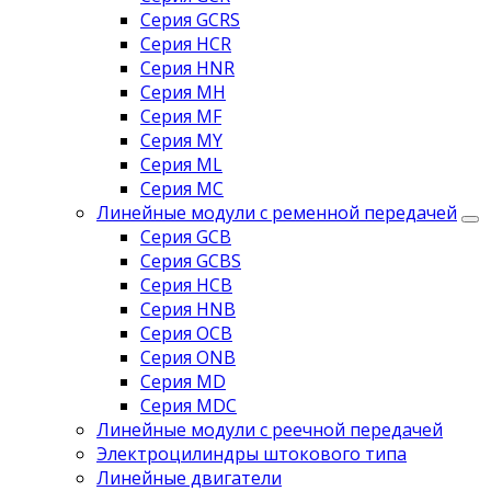
Серия GCRS
Серия HCR
Серия HNR
Серия MH
Серия MF
Серия MY
Серия ML
Серия MC
Линейные модули с ременной передачей
Серия GCB
Серия GCBS
Серия HCB
Серия HNB
Серия OCB
Серия ONB
Серия MD
Серия MDC
Линейные модули с реечной передачей
Электроцилиндры штокового типа
Линейные двигатели