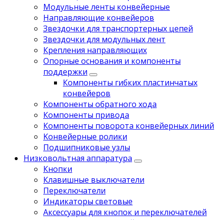
Модульные ленты конвейерные
Направляющие конвейеров
Звездочки для транспортерных цепей
Звездочки для модульных лент
Крепления направляющих
Опорные основания и компоненты
поддержки
Компоненты гибких пластинчатых
конвейеров
Компоненты обратного хода
Компоненты привода
Компоненты поворота конвейерных линий
Koнвейерныe pолики
Подшипниковые узлы
Низковольтная аппаратура
Кнопки
Клавишные выключатели
Переключатели
Индикаторы световые
Аксессуары для кнопок и переключателей