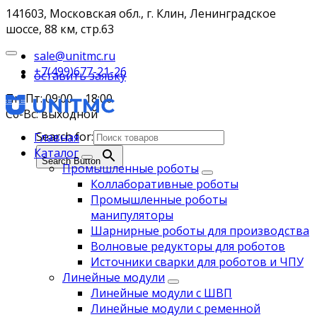
141603, Московская обл., г. Клин, Ленинградское
шоссе, 88 км, стр.63
sale@unitmc.ru
+7(499)677-21-26
оставить заявку
Пн-Пт: 09:00 – 18:00
Сб-Вс: выходной
Search for:
Главная
Каталог
Search Button
Промышленные роботы
Коллаборативные роботы
Промышленные роботы
манипуляторы
Шарнирные роботы для производства
Волновые редукторы для роботов
Источники сварки для роботов и ЧПУ
Линейные модули
Линейные модули с ШВП
Линейные модули с ременной