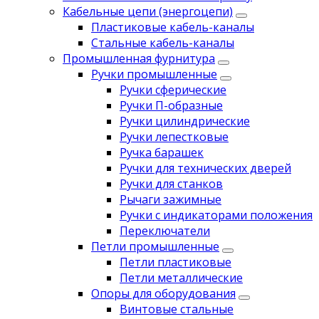
Кабельные цепи (энергоцепи)
Пластиковые кабель-каналы
Стальные кабель-каналы
Промышленная фурнитура
Ручки промышленные
Ручки сферические
Ручки П-образные
Ручки цилиндрические
Ручки лепестковые
Ручка барашек
Ручки для технических дверей
Ручки для станков
Рычаги зажимные
Ручки с индикаторами положения
Переключатели
Петли промышленные
Петли пластиковые
Петли металлические
Опоры для оборудования
Винтовые стальные