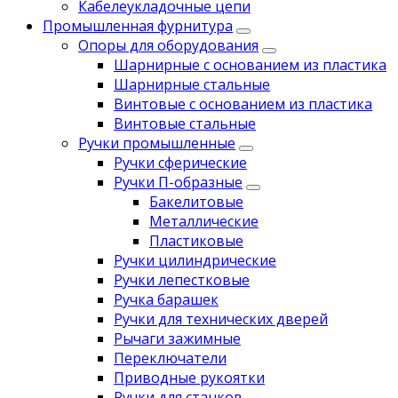
Кабелеукладочные цепи
Промышленная фурнитура
Опоры для оборудования
Шарнирные с основанием из пластика
Шарнирные стальные
Винтовые с основанием из пластика
Винтовые стальные
Ручки промышленные
Ручки сферические
Ручки П-образные
Бакелитовые
Металлические
Пластиковые
Ручки цилиндрические
Ручки лепестковые
Ручка барашек
Ручки для технических дверей
Рычаги зажимные
Переключатели
Приводные рукоятки
Ручки для станков