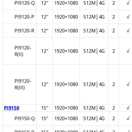
PI9120-Q
12″
1920×1080
512M│4G
2
√
PI9120-P
12″
1920×1080
512M│4G
2
√
PI9120-R
12″
1920×1080
512M│4G
2
√
PI9120-
12″
1920×1080
512M│4G
2
√
R(II)
PI9120-
12″
1920×1080
512M│4G
2
√
R(III)
PI9150
15″
1920×1080
512M│4G
2
√
PI9150-Q
15″
1920×1080
512M│4G
2
√