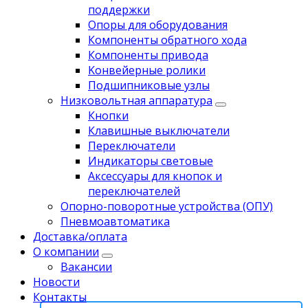
поддержки
Опоры для оборудования
Компоненты обратного хода
Компоненты привода
Koнвейерныe pолики
Подшипниковые узлы
Низковольтная аппаратура
Кнопки
Клавишные выключатели
Переключатели
Индикаторы световые
Аксессуары для кнопок и
переключателей
Опорно-поворотные устройства (ОПУ)
Пневмоавтоматика
Доставка/оплата
О компании
Вакансии
Новости
Контакты