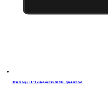
Flexem серии F/FE с поддержкой 100+ протоколов