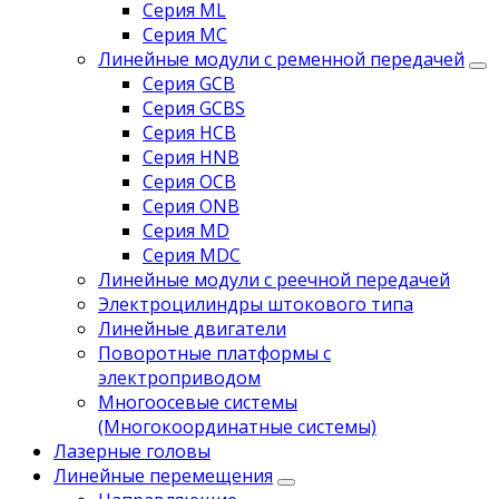
Серия ML
Серия MC
Линейные модули с ременной передачей
Серия GCB
Серия GCBS
Серия HCB
Серия HNB
Серия OCB
Серия ONB
Серия MD
Серия MDC
Линейные модули с реечной передачей
Электроцилиндры штокового типа
Линейные двигатели
Поворотные платформы с
электроприводом
Многоосевые системы
(Многокоординатные системы)
Лазерные головы
Линейные перемещения