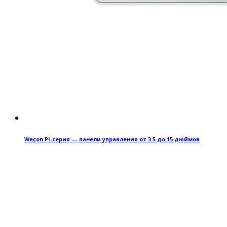
Wecon PI-серия — панели управления от 3.5 до 15 дюймов