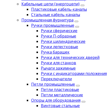
Кабельные цепи (энергоцепи)
Пластиковые кабель-каналы
Стальные кабель-каналы
Промышленная фурнитура
Ручки промышленные
Ручки сферические
Ручки П-образные
Ручки цилиндрические
Ручки лепестковые
Ручка барашек
Ручки для технических дверей
Ручки для станков
Рычаги зажимные
Ручки с индикаторами положения
Переключатели
Петли промышленные
Петли пластиковые
Петли металлические
Опоры для оборудования
Винтовые стальные