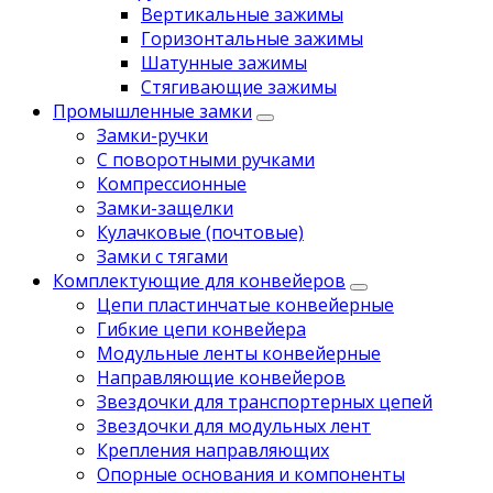
Вертикальные зажимы
Горизонтальные зажимы
Шатунные зажимы
Стягивающие зажимы
Промышленные замки
Замки-ручки
С поворотными ручками
Компрессионные
Замки-защелки
Кулачковые (почтовые)
Замки с тягами
Комплектующие для конвейеров
Цепи пластинчатые конвейерные
Гибкие цепи конвейера
Модульные ленты конвейерные
Направляющие конвейеров
Звездочки для транспортерных цепей
Звездочки для модульных лент
Крепления направляющих
Опорные основания и компоненты