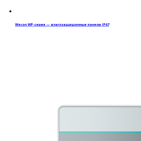
Wecon WP-серия — влагозащищенные панели IP67