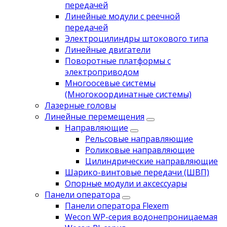
передачей
Линейные модули с реечной
передачей
Электроцилиндры штокового типа
Линейные двигатели
Поворотные платформы с
электроприводом
Многоосевые системы
(Многокоординатные системы)
Лазерные головы
Линейные перемещения
Направляющие
Рельсовые направляющие
Роликовые направляющие
Цилиндрические направляющие
Шарико-винтовые передачи (ШВП)
Опорные модули и аксессуары
Панели оператора
Панели оператора Flexem
Wecon WP-серия водонепроницаемая