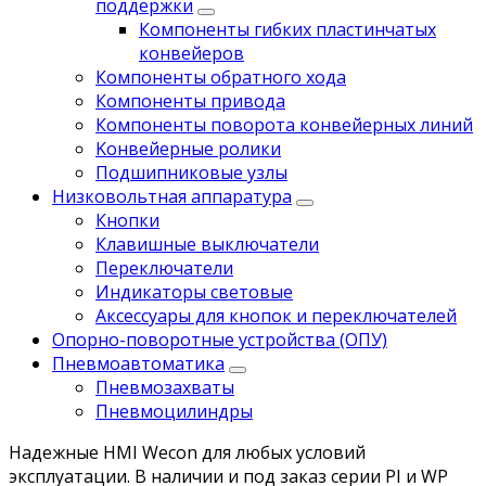
поддержки
Компоненты гибких пластинчатых
конвейеров
Компоненты обратного хода
Компоненты привода
Компоненты поворота конвейерных линий
Koнвейерныe pолики
Подшипниковые узлы
Низковольтная аппаратура
Кнопки
Клавишные выключатели
Переключатели
Индикаторы световые
Аксессуары для кнопок и переключателей
Опорно-поворотные устройства (ОПУ)
Пневмоавтоматика
Пневмозахваты
Пневмоцилиндры
Надежные HMI Wecon для любых условий
эксплуатации.
В наличии и под заказ серии PI и WP