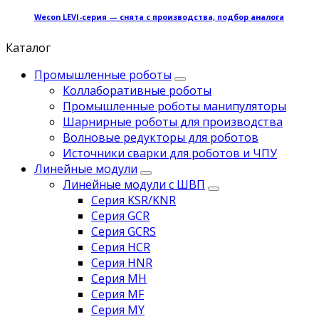
Wecon LEVI-серия — снята с производства, подбор аналога
Каталог
Промышленные роботы
Коллаборативные роботы
Промышленные роботы манипуляторы
Шарнирные роботы для производства
Волновые редукторы для роботов
Источники сварки для роботов и ЧПУ
Линейные модули
Линейные модули с ШВП
Серия KSR/KNR
Серия GCR
Серия GCRS
Серия HCR
Серия HNR
Серия MH
Серия MF
Серия MY