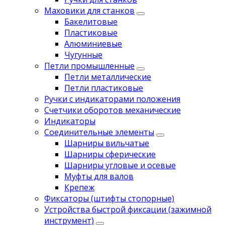
Маховики для станков
Бакелитовые
Пластиковые
Алюминиевые
Чугунные
Петли промышленные
Петли металлические
Петли пластиковые
Ручки с индикаторами положения
Счетчики оборотов механические
Индикаторы
Соединительные элементы
Шарниры вильчатые
Шарниры сферические
Шарниры угловые и осевые
Муфты для валов
Крепеж
Фиксаторы (штифты стопорные)
Устройства быстрой фиксации (зажимной
инструмент)