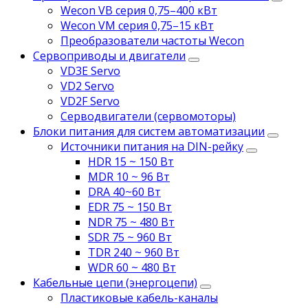
Wecon VB серия 0,75–400 кВт
Wecon VM серия 0,75–15 кВт
Преобразователи частоты Wecon
Сервоприводы и двигатели
VD3E Servo
VD2 Servo
VD2F Servo
Серводвигатели (сервомоторы)
Блоки питания для систем автоматизации
Источники питания на DIN-рейку
HDR 15 ~ 150 Вт
MDR 10 ~ 96 Вт
DRA 40~60 Вт
EDR 75 ~ 150 Вт
NDR 75 ~ 480 Вт
SDR 75 ~ 960 Вт
TDR 240 ~ 960 Вт
WDR 60 ~ 480 Вт
Кабельные цепи (энергоцепи)
Пластиковые кабель-каналы