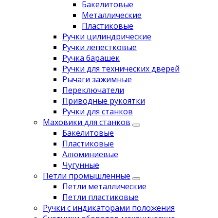
Бакелитовые
Металлические
Пластиковые
Ручки цилиндрические
Ручки лепестковые
Ручка барашек
Ручки для технических дверей
Рычаги зажимные
Переключатели
Приводные рукоятки
Ручки для станков
Маховики для станков
Бакелитовые
Пластиковые
Алюминиевые
Чугунные
Петли промышленные
Петли металлические
Петли пластиковые
Ручки с индикаторами положения