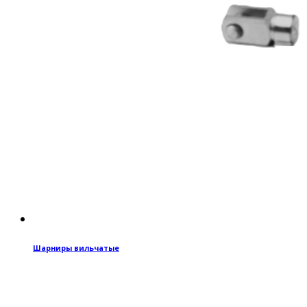
Шарниры вильчатые