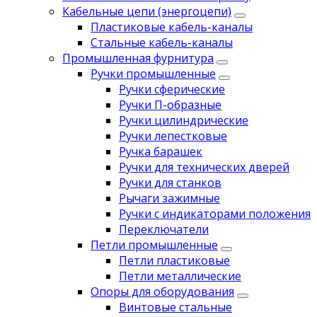
Кабельные цепи (энергоцепи)
Пластиковые кабель-каналы
Стальные кабель-каналы
Промышленная фурнитура
Ручки промышленные
Ручки сферические
Ручки П-образные
Ручки цилиндрические
Ручки лепестковые
Ручка барашек
Ручки для технических дверей
Ручки для станков
Рычаги зажимные
Ручки с индикаторами положения
Переключатели
Петли промышленные
Петли пластиковые
Петли металлические
Опоры для оборудования
Винтовые стальные