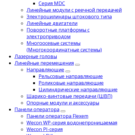
Серия MDC
Линейные модули с реечной передачей
Электроцилиндры штокового типа
Линейные двигатели
Поворотные платформы с
электроприводом
Многоосевые системы
(Многокоординатные системы)
Лазерные головы
Линейные перемещения
Направляющие
Рельсовые направляющие
Роликовые направляющие
Цилиндрические направляющие
Шарико-винтовые передачи (ШВП)
Опорные модули и аксессуары
Панели оператора
Панели оператора Flexem
Wecon WP-серия водонепроницаемая
Wecon PI-серия