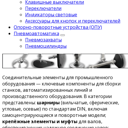
Клавишные выключатели
Переключатели
Индикаторы световые
Аксессуары для кнопок и переключателей
Опорно-поворотные устройства (ОПУ)
Пневмоавтоматика
Пневмозахваты
Пневмоцилиндры
Соединительные элементы для промышленного
оборудования
— ключевые компоненты для сборки
станков, автоматизированных линий и
производственного оборудования. В категории
представлены:
шарниры
(вильчатые, сферические,
угловые, осевые) по стандартам DIN, включая
самоцентрирующиеся и поворотные модели;
крепёжные элементы и муфты
для валов,
обеспечивающие надежное соединение узлов;