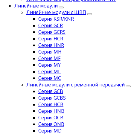
Линейные модули
Линейные модули с ШВП
Серия KSR/KNR
Серия GCR
Серия GCRS
Серия HCR
Серия HNR
Серия MH
Серия MF
Серия MY
Серия ML
Серия MC
Линейные модули с ременной передачей
Серия GCB
Серия GCBS
Серия HCB
Серия HNB
Серия OCB
Серия ONB
Серия MD