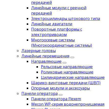
передачей
Линейные модули с реечной
передачей
Электроцилиндры штокового типа
Линейные двигатели
Поворотные платформы с
электроприводом
Многоосевые системы
(Многокоординатные системы)
Лазерные головы
Линейные перемещения
Направляющие
Рельсовые направляющие
Роликовые направляющие
Цилиндрические направляющие
Шарико-винтовые передачи (ШВП)
Опорные модули и аксессуары
Панели оператора
Панели оператора Flexem
Wecon WP-серия водонепроницаемая