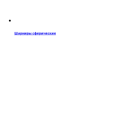
Шарниры сферические