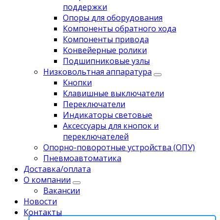
поддержки
Опоры для оборудования
Компоненты обратного хода
Компоненты привода
Koнвейерныe pолики
Подшипниковые узлы
Низковольтная аппаратура
Кнопки
Клавишные выключатели
Переключатели
Индикаторы световые
Аксессуары для кнопок и
переключателей
Опорно-поворотные устройства (ОПУ)
Пневмоавтоматика
Доставка/оплата
О компании
Вакансии
Новости
Контакты