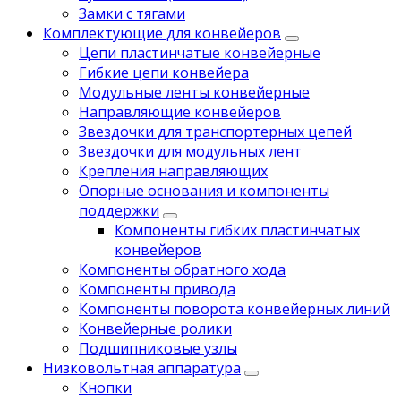
Замки с тягами
Комплектующие для конвейеров
Цепи пластинчатые конвейерные
Гибкие цепи конвейера
Модульные ленты конвейерные
Направляющие конвейеров
Звездочки для транспортерных цепей
Звездочки для модульных лент
Крепления направляющих
Опорные основания и компоненты
поддержки
Компоненты гибких пластинчатых
конвейеров
Компоненты обратного хода
Компоненты привода
Компоненты поворота конвейерных линий
Koнвейерныe pолики
Подшипниковые узлы
Низковольтная аппаратура
Кнопки