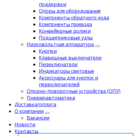
поддержки
Опоры для оборудования
Компоненты обратного хода
Компоненты привода
Koнвейерныe pолики
Подшипниковые узлы
Низковольтная аппаратура
Кнопки
Клавишные выключатели
Переключатели
Индикаторы световые
Аксессуары для кнопок и
переключателей
Опорно-поворотные устройства (ОПУ)
Пневмоавтоматика
Доставка/оплата
О компании
Вакансии
Новости
Контакты