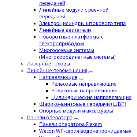
передачей
Линейные модули с реечной
передачей
Электроцилиндры штокового типа
Линейные двигатели
Поворотные платформы с
электроприводом
Многоосевые системы
(Многокоординатные системы)
Лазерные головы
Линейные перемещения
Направляющие
Рельсовые направляющие
Роликовые направляющие
Цилиндрические направляющие
Шарико-винтовые передачи (ШВП)
Опорные модули и аксессуары
Панели оператора
Панели оператора Flexem
Wecon WP-серия водонепроницаемая