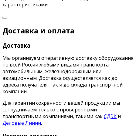
характеристиками.
Доставка и оплата
Доставка
Мы организуем оперативную доставку оборудования
по всей России любыми видами транспорта:
автомобильным, железнодорожным или
авиационным. Доставка осуществляется как до
адреса получателя, так и до склада транспортной
компании.
Для гарантии сохранности вашей продукции мы
сотрудничаем только с проверенными
транспортными компаниями, такими как
СДЭК
и
Деловые Линии
.
Условия доставки