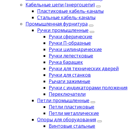
Кабельные цепи (энергоцепи)
Пластиковые кабель-каналы
Стальные кабель-каналы
Промышленная фурнитура
Ручки промышленные
Ручки сферические
Ручки П-образные
Ручки цилиндрические
Ручки лепестковые
Ручка барашек
Ручки для технических дверей
Ручки для станков
Рычаги зажимные
Ручки с индикаторами положения
Переключатели
Петли промышленные
Петли пластиковые
Петли металлические
Опоры для оборудования
Винтовые стальные