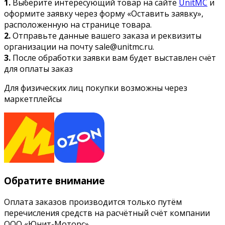
1.
Выберите интересующий товар на сайте
UnitMC
и
оформите заявку через форму «Оставить заявку»,
расположенную на странице товара.
2.
Отправьте данные вашего заказа и реквизиты
организации на почту sale@unitmc.ru.
3.
После обработки заявки вам будет выставлен счёт
для оплаты заказ
Для физических лиц покупки возможны через
маркетплейсы
Обратите внимание
Оплата заказов производится только путём
перечисления средств на расчётный счёт компании
ООО «Юнит-Моторс».