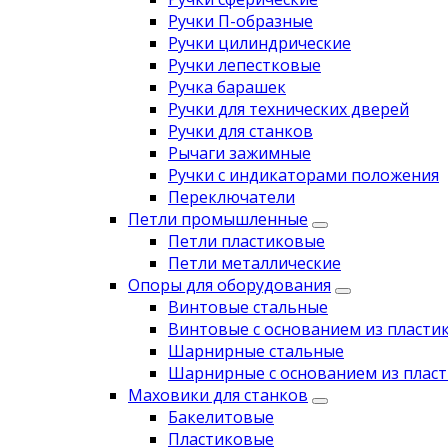
Ручки П-образные
Ручки цилиндрические
Ручки лепестковые
Ручка барашек
Ручки для технических дверей
Ручки для станков
Рычаги зажимные
Ручки с индикаторами положения
Переключатели
Петли промышленные
Петли пластиковые
Петли металлические
Опоры для оборудования
Винтовые стальные
Винтовые с основанием из пласти
Шарнирные стальные
Шарнирные с основанием из пласт
Маховики для станков
Бакелитовые
Пластиковые