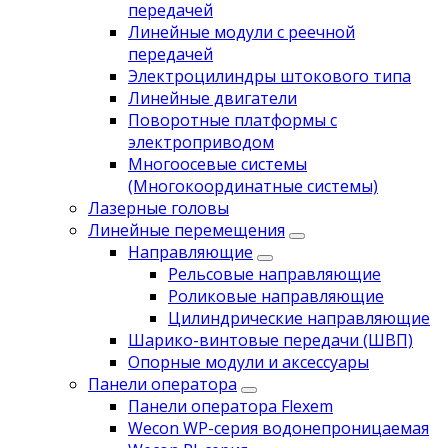
передачей
Линейные модули с реечной
передачей
Электроцилиндры штокового типа
Линейные двигатели
Поворотные платформы с
электроприводом
Многоосевые системы
(Многокоординатные системы)
Лазерные головы
Линейные перемещения
Направляющие
Рельсовые направляющие
Роликовые направляющие
Цилиндрические направляющие
Шарико-винтовые передачи (ШВП)
Опорные модули и аксессуары
Панели оператора
Панели оператора Flexem
Wecon WP-серия водонепроницаемая