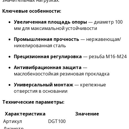
значительных нагрузках.
Ключевые особенности:
Увеличенная площадь опоры
— диаметр 100
мм для максимальной устойчивости
Промышленная прочность
— нержавеющая/
никелированная сталь
Прецизионная регулировка
— резьба М16-М24
Антивибрационная защита
—
маслобензостойкая резиновая прокладка
Универсальный монтаж
— крепежные
отверстия в основании
Технические параметры:
Характеристика
Значение
Артикул
DGT100
Диаметр