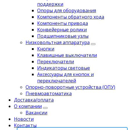
поддержки
Опоры для оборудования
Компоненты обратного хода
Компоненты привода
Koнвейерныe pолики
Подшипниковые узлы
Низковольтная аппаратура
Кнопки
Клавишные выключатели
Переключатели
Индикаторы световые
Аксессуары для кнопок и
переключателей
Опорно-поворотные устройства (ОПУ)
Пневмоавтоматика
Доставка/оплата
О компании
Вакансии
Новости
Контакты