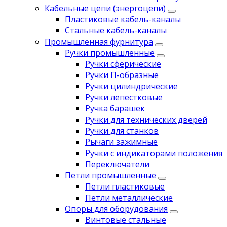
Кабельные цепи (энергоцепи)
Пластиковые кабель-каналы
Стальные кабель-каналы
Промышленная фурнитура
Ручки промышленные
Ручки сферические
Ручки П-образные
Ручки цилиндрические
Ручки лепестковые
Ручка барашек
Ручки для технических дверей
Ручки для станков
Рычаги зажимные
Ручки с индикаторами положения
Переключатели
Петли промышленные
Петли пластиковые
Петли металлические
Опоры для оборудования
Винтовые стальные