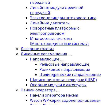
передачей
Линейные модули с реечной
передачей
Электроцилиндры штокового типа
Линейные двигатели
Поворотные платформы с
электроприводом
Многоосевые системы
(Многокоординатные системы)
Лазерные головы
Линейные перемещения
Направляющие
Рельсовые направляющие
Роликовые направляющие
Цилиндрические направляющие
Шарико-винтовые передачи (ШВП)
Опорные модули и аксессуары
Панели оператора
Панели оператора Flexem
Wecon WP-серия водонепроницаемая