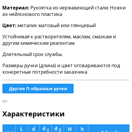
Материал:
Рукоятка из нержавеющей стали; Ножки
из нейлонового пластика
Цвет:
металик матовый или глянцевый
Устойчивая к растворителям, маслам, смазкам и
другим химическим реагентам
Длительный срок службы.
Размеры ручки (длина) и цвет оговариваются под
конкретные потребности заказчика
Другие П-образные ручки
Характеристики
d
d
L
d
H
h
1
2