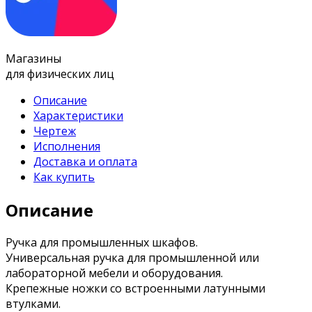
Магазины
для физических лиц
Описание
Характеристики
Чертеж
Исполнения
Доставка и оплата
Как купить
Описание
Ручка для промышленных шкафов.
Универсальная ручка для промышленной или
лабораторной мебели и оборудования.
Крепежные ножки со встроенными латунными
втулками.