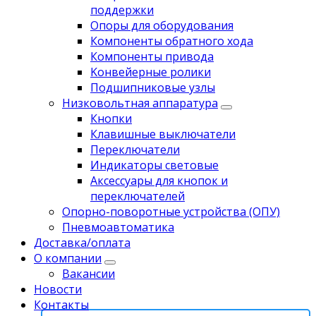
поддержки
Опоры для оборудования
Компоненты обратного хода
Компоненты привода
Koнвейерныe pолики
Подшипниковые узлы
Низковольтная аппаратура
Кнопки
Клавишные выключатели
Переключатели
Индикаторы световые
Аксессуары для кнопок и
переключателей
Опорно-поворотные устройства (ОПУ)
Пневмоавтоматика
Доставка/оплата
О компании
Вакансии
Новости
Контакты