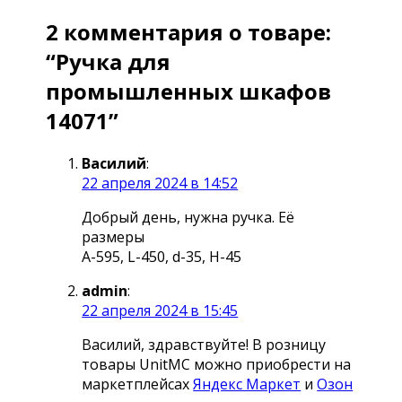
2 комментария о товаре:
“Ручка для
промышленных шкафов
14071”
Василий
:
22 апреля 2024 в 14:52
Добрый день, нужна ручка. Её
размеры
А-595, L-450, d-35, H-45
admin
:
22 апреля 2024 в 15:45
Василий, здравствуйте! В розницу
товары UnitMC можно приобрести на
маркетплейсах
Яндекс Маркет
и
Озон