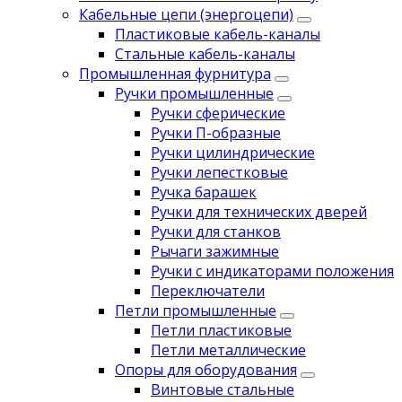
Кабельные цепи (энергоцепи)
Пластиковые кабель-каналы
Стальные кабель-каналы
Промышленная фурнитура
Ручки промышленные
Ручки сферические
Ручки П-образные
Ручки цилиндрические
Ручки лепестковые
Ручка барашек
Ручки для технических дверей
Ручки для станков
Рычаги зажимные
Ручки с индикаторами положения
Переключатели
Петли промышленные
Петли пластиковые
Петли металлические
Опоры для оборудования
Винтовые стальные