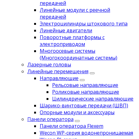
передачей
Линейные модули с реечной
передачей
Электроцилиндры штокового типа
Линейные двигатели
Поворотные платформы с
электроприводом
Многоосевые системы
(Многокоординатные системы)
Лазерные головы
Линейные перемещения
Направляющие
Рельсовые направляющие
Роликовые направляющие
Цилиндрические направляющие
Шарико-винтовые передачи (ШВП)
Опорные модули и аксессуары
Панели оператора
Панели оператора Flexem
Wecon WP-серия водонепроницаемая