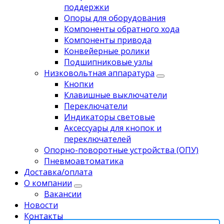
поддержки
Опоры для оборудования
Компоненты обратного хода
Компоненты привода
Koнвейерныe pолики
Подшипниковые узлы
Низковольтная аппаратура
Кнопки
Клавишные выключатели
Переключатели
Индикаторы световые
Аксессуары для кнопок и
переключателей
Опорно-поворотные устройства (ОПУ)
Пневмоавтоматика
Доставка/оплата
О компании
Вакансии
Новости
Контакты