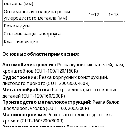
металла (мм)
Оптимальная толщина резки
1~12
1~18
углеродистого металла (мм)
Режим дуги
Степень защиты корпуса
Класс изоляции
Основные области применения:
Автомобилестроение:
Резка кузовных панелей, рам,
кронштейнов (CUT-100/120/160R)
Судостроение:
Резка корпусных конструкций,
листового проката (CUT-200/300/400R)
Металлообработка:
Раскрой листа, изготовление
деталей (CUT-120/160/200R)
Производство металлоконструкций:
Резка балок,
швеллеров, уголка (CUT-160/200/300R)
Машиностроение:
Резка заготовок, подготовка
кромок (CUT-160/200/300R)
Ремонтное производство:
Демонтаж, резка