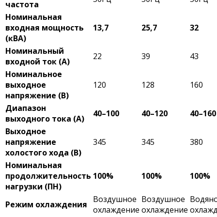
частота
Номинальная
входная мощность
13,7
25,7
32
(кВА)
Номинальный
22
39
43
входной ток (А)
Номинальное
выходное
120
128
160
напряжение (В)
Диапазон
40–100
40–120
40–160
выходного тока (А)
Выходное
напряжение
345
345
380
холостого хода (В)
Номинальная
продолжительность
100%
100%
100%
нагрузки (ПН)
Воздушное
Воздушное
Водян
Режим охлаждения
охлаждение
охлаждение
охлаж