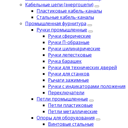
Кабельные цепи (энергоцепи)
Пластиковые кабель-каналы
Стальные кабель-каналы
Промышленная фурнитура
Ручки промышленные
Ручки сферические
Ручки П-образные
Ручки цилиндрические
Ручки лепестковые
Ручка барашек
Ручки для технических дверей
Ручки для станков
Рычаги зажимные
Ручки с индикаторами положения
Переключатели
Петли промышленные
Петли пластиковые
Петли металлические
Опоры для оборудования
Винтовые стальные