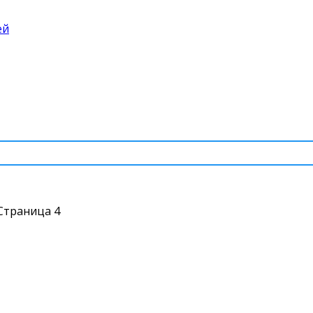
ей
Страница 4