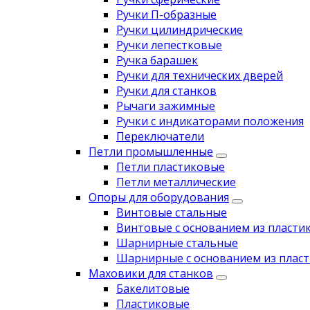
Ручки П-образные
Ручки цилиндрические
Ручки лепестковые
Ручка барашек
Ручки для технических дверей
Ручки для станков
Рычаги зажимные
Ручки с индикаторами положения
Переключатели
Петли промышленные
Петли пластиковые
Петли металлические
Опоры для оборудования
Винтовые стальные
Винтовые с основанием из пласти
Шарнирные стальные
Шарнирные с основанием из пласт
Маховики для станков
Бакелитовые
Пластиковые