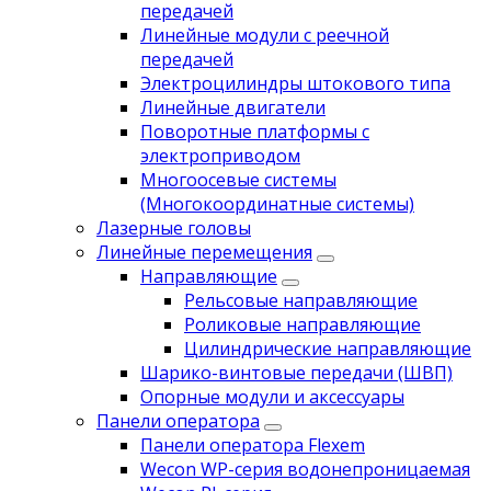
передачей
Линейные модули с реечной
передачей
Электроцилиндры штокового типа
Линейные двигатели
Поворотные платформы с
электроприводом
Многоосевые системы
(Многокоординатные системы)
Лазерные головы
Линейные перемещения
Направляющие
Рельсовые направляющие
Роликовые направляющие
Цилиндрические направляющие
Шарико-винтовые передачи (ШВП)
Опорные модули и аксессуары
Панели оператора
Панели оператора Flexem
Wecon WP-серия водонепроницаемая