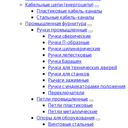
Кабельные цепи (энергоцепи)
Пластиковые кабель-каналы
Стальные кабель-каналы
Промышленная фурнитура
Ручки промышленные
Ручки сферические
Ручки П-образные
Ручки цилиндрические
Ручки лепестковые
Ручка барашек
Ручки для технических дверей
Ручки для станков
Рычаги зажимные
Ручки с индикаторами положения
Переключатели
Петли промышленные
Петли пластиковые
Петли металлические
Опоры для оборудования
Винтовые стальные