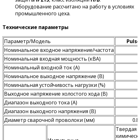
Оборудование рассчитано на работу в условиях
промышленного цеха.
Технические параметры
Параметр/Модель
Pulse
Номинальное входное напряжение/частота
Номинальная входная мощность (кВА)
Номинальный входной ток (А)
Номинальное выходное напряжение (В)
Номинальная устойчивость нагрузки (%)
Выходное напряжение холостого хода (В)
Диапазон выходного тока (А)
Диапазон выходного напряжения (В)
Диаметр сварочной проволоки (мм)
0.
Твердая у
химическ