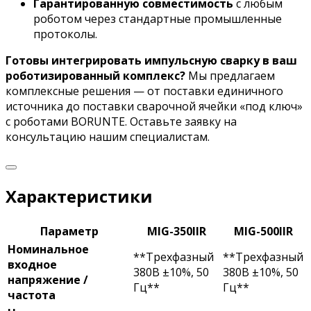
Гарантированную совместимость
с любым
роботом через стандартные промышленные
протоколы.
Готовы интегрировать импульсную сварку в ваш
роботизированный комплекс?
Мы предлагаем
комплексные решения — от поставки единичного
источника до поставки сварочной ячейки «под ключ»
с роботами BORUNTE. Оставьте заявку на
консультацию нашим специалистам.
Характеристики
Параметр
MIG-350IIR
MIG-500IIR
Номинальное
**Трехфазный
**Трехфазный
входное
380В ±10%, 50
380В ±10%, 50
напряжение /
Гц**
Гц**
частота