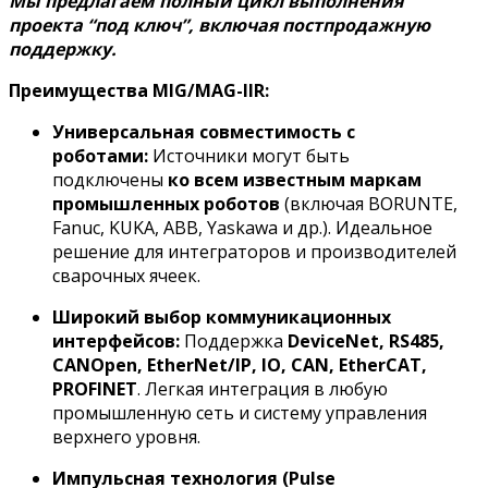
Мы предлагаем полный цикл выполнения
проекта “под ключ”, включая постпродажную
поддержку.
Преимущества MIG/MAG-IIR:
Универсальная совместимость с
роботами:
Источники могут быть
подключены
ко всем известным маркам
промышленных роботов
(включая BORUNTE,
Fanuc, KUKA, ABB, Yaskawa и др.). Идеальное
решение для интеграторов и производителей
сварочных ячеек.
Широкий выбор коммуникационных
интерфейсов:
Поддержка
DeviceNet, RS485,
CANOpen, EtherNet/IP, IO, CAN, EtherCAT,
PROFINET
. Легкая интеграция в любую
промышленную сеть и систему управления
верхнего уровня.
Импульсная технология (Pulse