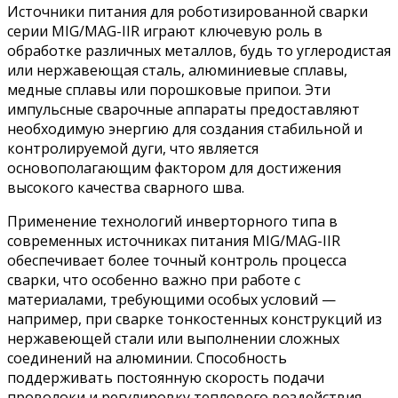
Источники питания для роботизированной сварки
серии MIG/MAG-IIR играют ключевую роль в
обработке различных металлов, будь то углеродистая
или нержавеющая сталь, алюминиевые сплавы,
медные сплавы или порошковые припои. Эти
импульсные сварочные аппараты предоставляют
необходимую энергию для создания стабильной и
контролируемой дуги, что является
основополагающим фактором для достижения
высокого качества сварного шва.
Применение технологий инверторного типа в
современных источниках питания MIG/MAG-IIR
обеспечивает более точный контроль процесса
сварки, что особенно важно при работе с
материалами, требующими особых условий —
например, при сварке тонкостенных конструкций из
нержавеющей стали или выполнении сложных
соединений на алюминии. Способность
поддерживать постоянную скорость подачи
проволоки и регулировку теплового воздействия