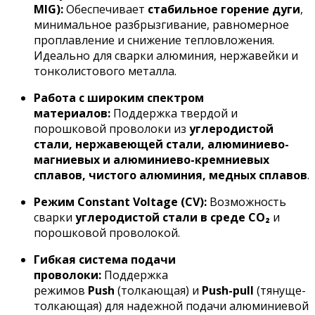
MIG):
Обеспечивает
стабильное горение дуги
,
минимальное разбрызгивание, равномерное
проплавление и снижение тепловложения.
Идеально для сварки алюминия, нержавейки и
тонколистового металла.
Работа с широким спектром
материалов:
Поддержка твердой и
порошковой проволоки из
углеродистой
стали, нержавеющей стали, алюминиево-
магниевых и алюминиево-кремниевых
сплавов, чистого алюминия, медных сплавов
.
Режим Constant Voltage (CV):
Возможность
сварки
углеродистой стали в среде CO₂
и
порошковой проволокой.
Гибкая система подачи
проволоки:
Поддержка
режимов
Push
(толкающая) и
Push-pull
(тянуще-
толкающая) для надежной подачи алюминиевой