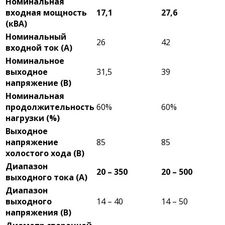
Номинальная
входная мощность
17,1
27,6
(кВА)
Номинальный
26
42
входной ток (А)
Номинальное
выходное
31,5
39
напряжение (В)
Номинальная
продолжительность
60%
60%
нагрузки (%)
Выходное
напряжение
85
85
холостого хода (В)
Диапазон
20 – 350
20 – 500
выходного тока (А)
Диапазон
выходного
14 – 40
14 – 50
напряжения (В)