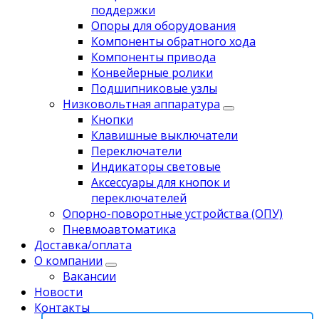
поддержки
Опоры для оборудования
Компоненты обратного хода
Компоненты привода
Koнвейерныe pолики
Подшипниковые узлы
Низковольтная аппаратура
Кнопки
Клавишные выключатели
Переключатели
Индикаторы световые
Аксессуары для кнопок и
переключателей
Опорно-поворотные устройства (ОПУ)
Пневмоавтоматика
Доставка/оплата
О компании
Вакансии
Новости
Контакты