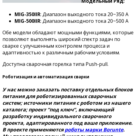
Модельный Ряд:
MIG-350IIR
: Диапазон выходного тока 20~350 А
MIG-500IIR
: Диапазон выходного тока 20~500 А
Обе модели обладают мощными функциями, которые
позволяют выполнять широкий спектр задач по
сварке с улучшенным контролем процесса и
адаптивностью к различным рабочим условиям.
Доступна сварочная горелка типа Push-pull.
Роботизация и автоматизация сварки
У нас можно заказать поставку отдельных блоков
питания для роботизированных сварочных
систем; источники питания с роботом из нашего
каталога; проект “под ключ“, включающий
разработку индивидуального сварочного
проекта, адаптированного под ваше приложение.
В проекте применяются
роботы марки Borunte
.