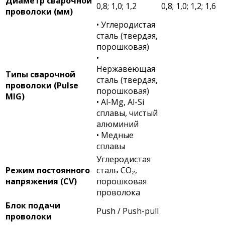
Диаметр сварочной
0,8; 1,0; 1,2
0,8; 1,0; 1,2; 1,6
проволоки (мм)
• Углеродистая
сталь (твердая,
порошковая)
•
Нержавеющая
Типы сварочной
сталь (твердая,
проволоки (Pulse
порошковая)
MIG)
• Al-Mg, Al-Si
сплавы, чистый
алюминий
• Медные
сплавы
Углеродистая
Режим постоянного
сталь CO₂,
напряжения (CV)
порошковая
проволока
Блок подачи
Push / Push-pull
проволоки